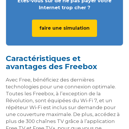
Êtes-vous sûr de ne pas payer votre
Internet trop cher ?
faire une simulation
Caractéristiques et
avantages des Freebox
Avec Free, bénéficiez des dernières
technologies pour une connexion optimale.
Toutes les Freebox, à l’exception de la
Révolution, sont équipées du Wi-Fi 7, et un
répéteur Wi-Fi est inclus sur demande pour
une couverture maximale. De plus, accédez à
plus de 300 chaînes TV grâce à l’application
Free TV et Free TV+, pour que vous ne