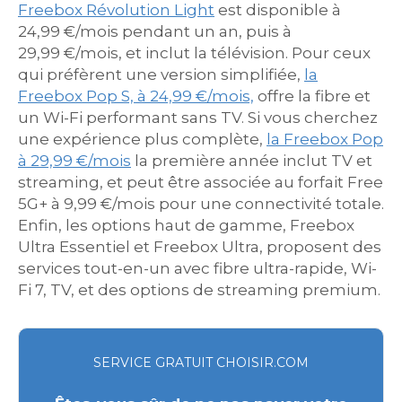
Freebox Révolution Light
est disponible à
24,99 €/mois pendant un an, puis à
29,99 €/mois, et inclut la télévision. Pour ceux
qui préfèrent une version simplifiée,
la
Freebox Pop S, à 24,99 €/mois,
offre la fibre et
un Wi-Fi performant sans TV. Si vous cherchez
une expérience plus complète,
la Freebox Pop
à 29,99 €/mois
la première année inclut TV et
streaming, et peut être associée au forfait Free
5G+ à 9,99 €/mois pour une connectivité totale.
Enfin, les options haut de gamme, Freebox
Ultra Essentiel et Freebox Ultra, proposent des
services tout-en-un avec fibre ultra-rapide, Wi-
Fi 7, TV, et des options de streaming premium.
SERVICE GRATUIT CHOISIR.COM