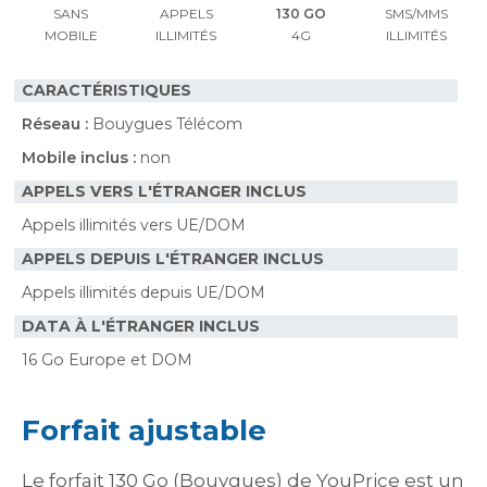
SANS
APPELS
130 GO
SMS/MMS
MOBILE
ILLIMITÉS
4G
ILLIMITÉS
CARACTÉRISTIQUES
Réseau :
Bouygues Télécom
Mobile inclus :
non
APPELS VERS L'ÉTRANGER INCLUS
Appels illimités vers UE/DOM
APPELS DEPUIS L'ÉTRANGER INCLUS
Appels illimités depuis UE/DOM
DATA À L'ÉTRANGER INCLUS
16 Go Europe et DOM
Forfait ajustable
Le forfait 130 Go (Bouygues) de YouPrice est un