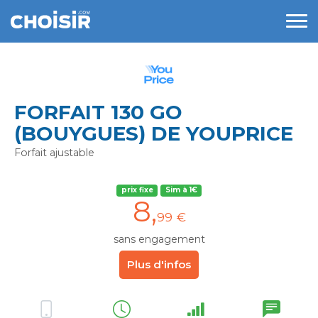
FORFAIT 130 GO
(BOUYGUES) DE YOUPRICE
Forfait ajustable
prix fixe
Sim à 1€
8
,
99 €
sans engagement
Plus d'infos