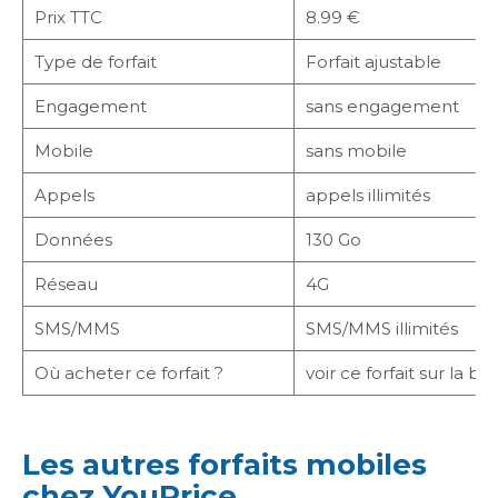
Prix TTC
8.99 €
Type de forfait
Forfait ajustable
Engagement
sans engagement
Mobile
sans mobile
Appels
appels illimités
Données
130 Go
Réseau
4G
SMS/MMS
SMS/MMS illimités
Où acheter ce forfait ?
voir ce forfait sur la b
Les autres forfaits mobiles
chez YouPrice