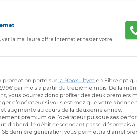
ternet
ver la meilleure offre Internet et tester votre
en promotion porte sur
la Bbox ultym
en Fibre optiqu
2,99€ par mois à partir du treizième mois. De la m
 vous pourrez donc profiter des deux premiers moi
hanger d’opérateur si vous estimez que votre abonn
dget augmente au cours de la deuxième année.
onnement premium de l’opérateur puisque ses perfo
out d’abord, le débit descendant passe désormais à 
E dernière génération vous permettra d’améliorer e