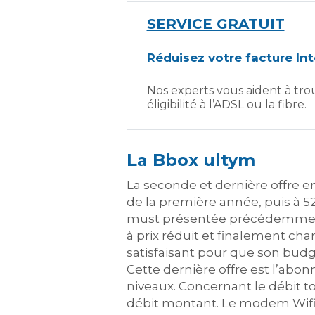
SERVICE GRATUIT
Réduisez votre facture In
Nos experts vous aident à trou
éligibilité à l’ADSL ou la fibre.
La Bbox ultym
La seconde et dernière offre 
de la première année, puis à 5
must présentée précédemment,
à prix réduit et finalement c
satisfaisant pour que son bu
Cette dernière offre est l’ab
niveaux. Concernant le débit t
débit montant. Le modem Wifi 6