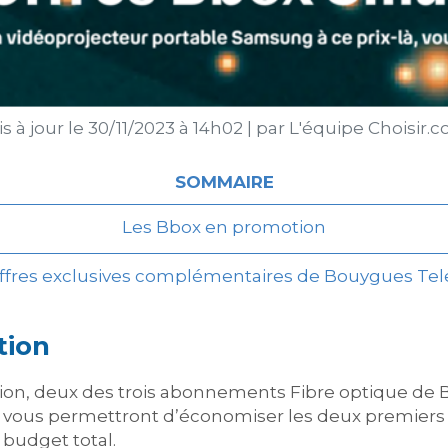
s à jour le
30/11/2023 à 14h02
|
par
L'équipe Choisir.
SOMMAIRE
Les Bbox en promotion
offres exclusives complémentaires de Bouygues Te
tion
on, deux des trois abonnements Fibre optique de
 vous permettront d’économiser les deux premier
budget total.