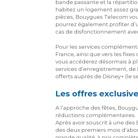
bande passante et la répartitio
habitez un logement assez gra
pièces, Bouygues Telecom vous 
pourrez également profiter d’
cas de disfonctionnement ave
Pour les services complémentair
France, ainsi que vers les fixes
vous accéderez désormais à pl
services d’enregistrement, de 
offerts auprès de Disney+ (le s
Les offres exclus
A l’approche des fêtes, Bouyg
réductions complémentaires.
Après avoir souscrit à une de
des deux premiers mois d’abon
grande qualité, à prix complèt