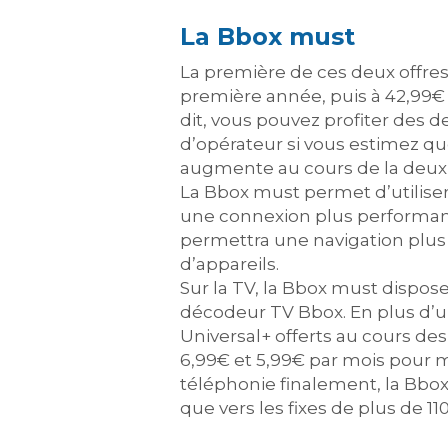
La Bbox must
La première de ces deux offre
première année, puis à 42,99€
dit, vous pouvez profiter des 
d’opérateur si vous estimez q
augmente au cours de la deu
La Bbox must permet d’utiliser
une connexion plus performante
permettra une navigation plus 
d’appareils.
Sur la TV, la Bbox must dispos
décodeur TV Bbox. En plus d’u
Universal+ offerts au cours de
6,99€ et 5,99€ par mois pour 
téléphonie finalement, la Bbox 
que vers les fixes de plus de 11