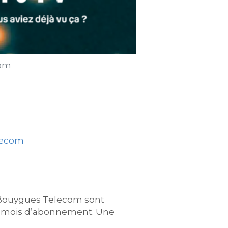
com
lecom
 Bouygues Telecom sont
s mois d’abonnement. Une