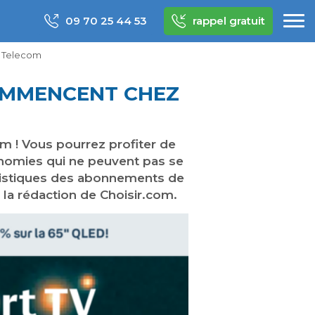
09 70 25 44 53
rappel gratuit
s Telecom
COMMENCENT CHEZ
m ! Vous pourrez profiter de
conomies qui ne peuvent pas se
éristiques des abonnements de
 la rédaction de Choisir.com.