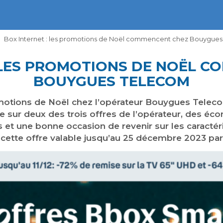
Box Internet : les promotions de Noël commencent chez Bouygue
 LES PROMOTIONS DE NOËL 
BOUYGUES TELECOM
motions de Noël chez l’opérateur Bouygues Teleco
re sur deux des trois offres de l’opérateur, des é
es et une bonne occasion de revenir sur les caract
 cette offre valable jusqu’au 25 décembre 2023 par