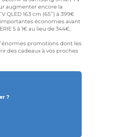
Pour augmenter encore la
TV QLED 163 cm (65’’) à 399€
d’importantes économies avant
ERIE S à 1€ au lieu de 344€,
’énormes promotions dont les
rir des cadeaux à vos proches
er ?