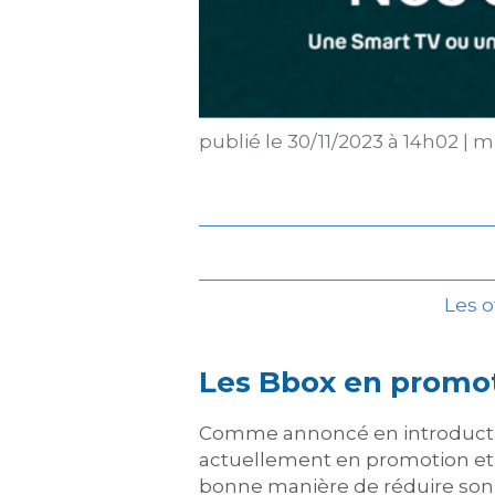
publié le
30/11/2023 à 14h02
|
mi
Les 
Les Bbox en promo
Comme annoncé en introducti
actuellement en promotion et
bonne manière de réduire son 