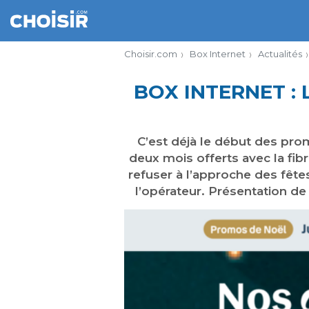
Choisir.com
Box Internet
Actualités
BOX INTERNET :
C’est déjà le début des pro
deux mois offerts avec la fib
refuser à l’approche des fêt
l’opérateur. Présentation de