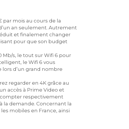
 par mois au cours de la
t d’un an seulement. Autrement
 réduit et finalement changer
aisant pour que son budget
Mb/s, le tout sur Wifi 6 pour
lligent, le Wifi 6 vous
ée lors d’un grand nombre
rrez regarder en 4K grâce au
un accès à Prime Video et
te compter respectivement
 à la demande. Concernant la
 les mobiles en France, ainsi