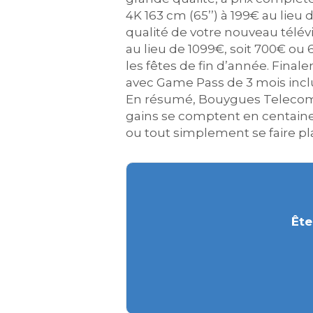
4K 163 cm (65’’) à 199€ au lie
qualité de votre nouveau télév
au lieu de 1099€, soit 700€ o
les fêtes de fin d’année. Final
avec Game Pass de 3 mois inclu
En résumé, Bouygues Telecom
gains se comptent en centaine
ou tout simplement se faire plai
Ête