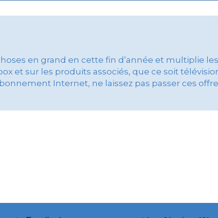
oses en grand en cette fin d’année et multiplie les
 et sur les produits associés, que ce soit télévision
abonnement Internet, ne laissez pas passer ces offr