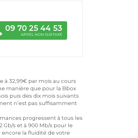
09 70 25 44 53
APPEL NON SURTAXÉ
e à 32,99€ par mois au cours
ême manière que pour la Bbox
s puis des dix mois suivants
ement n’est pas suffisamment
rmances progressent à tous les
2 Gb/s et à 900 Mb/s pour le
ncore la fluidité de votre