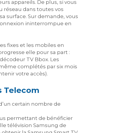
urs appareils. De plus, si vous
u réseau dans toutes vos
 sa surface. Sur demande, vous
 connexion ininterrompue en
es fixes et les mobiles en
progresse elle pour sa part :
 décodeur TV Bbox. Les
et même complétés par six mois
tenir votre accès).
s Telecom
 d’un certain nombre de
us permettant de bénéficier
lle télévision Samsung de
s- obtenir la Samsung Smart TV