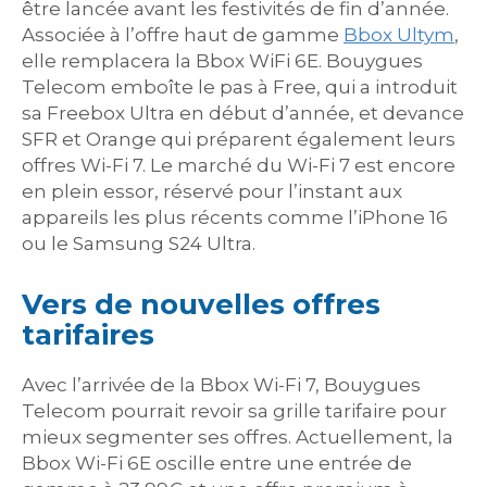
être lancée avant les festivités de fin d’année.
Associée à l’offre haut de gamme
Bbox Ultym
,
elle remplacera la Bbox WiFi 6E. Bouygues
Telecom emboîte le pas à Free, qui a introduit
sa Freebox Ultra en début d’année, et devance
SFR et Orange qui préparent également leurs
offres Wi-Fi 7. Le marché du Wi-Fi 7 est encore
en plein essor, réservé pour l’instant aux
appareils les plus récents comme l’iPhone 16
ou le Samsung S24 Ultra.
Vers de nouvelles offres
tarifaires
Avec l’arrivée de la Bbox Wi-Fi 7, Bouygues
Telecom pourrait revoir sa grille tarifaire pour
mieux segmenter ses offres. Actuellement, la
Bbox Wi-Fi 6E oscille entre une entrée de