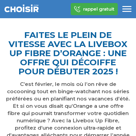
rappel gratuit
FAITES LE PLEIN DE
VITESSE AVEC LA LIVEBOX
UP FIBRE D’ORANGE : UNE
OFFRE QUI DÉCOIFFE
POUR DÉBUTER 2025 !
C’est février, le mois où l’on rêve de
cocooning tout en binge-watchant nos séries
préférées ou en planifiant nos vacances d’été.
Et si on vous disait qu’Orange a une offre
fibre qui pourrait transformer votre quotidien
numérique ? Avec la Livebox Up Fibre,
profitez d’une connexion ultra-rapide et
d’avantages alléchants pour démarrer l’année