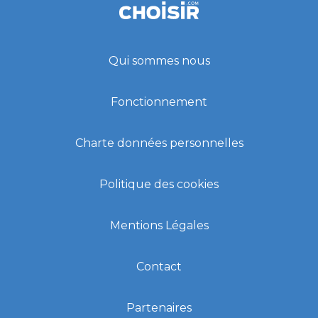
Qui sommes nous
Fonctionnement
Charte données personnelles
Politique des cookies
Mentions Légales
Contact
Partenaires