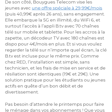
De son côté, Bouygues Telecom vise les
jeunes avec
une offre spéciale à 29,99€/mois
(puis 40,99€ après 26 ans), sans engagement.
Elle embarque la 5G en illimité, du WiFi 6, et
surtout l’accès à l’appli B.tv avec 70 chaînes
télé sur mobile et tablette. Pour les accros à la
zapette, un décodeur TV avec 180 chaînes est
dispo pour 4€/mois en plus. Et si vous voulez
regarder la télé sur n’importe quel écran, la clé
B.tv est incluse pour le même prix. Comme
chez RED, l’installation est simple, sans
technicien, et les frais de mise en service et de
résiliation sont identiques (19€ et 29€). Une
solution pratique pour les étudiants ou jeunes
actifs en quête d’un bon débit et de
divertissement.
Pas besoin d’attendre le printemps pour faire
le ménage dans vos abonnements ! Que vous