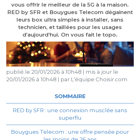
vous offrir le meilleur de la 5G à la maison.
RED by SFR et Bouygues Telecom dégainent
leurs box ultra simples à installer, sans
technicien, et taillées pour les usages
d’aujourd’hui. On vous fait le topo.
publié le
20/01/2026 à 10h48
|
mis à jour le
20/01/2026 à 10h48
|
par
L'équipe Choisir.com
SOMMAIRE
RED by SFR : une connexion musclée sans
superflu
Bouygues Telecom : une offre pensée pour
les moins de 26 ans