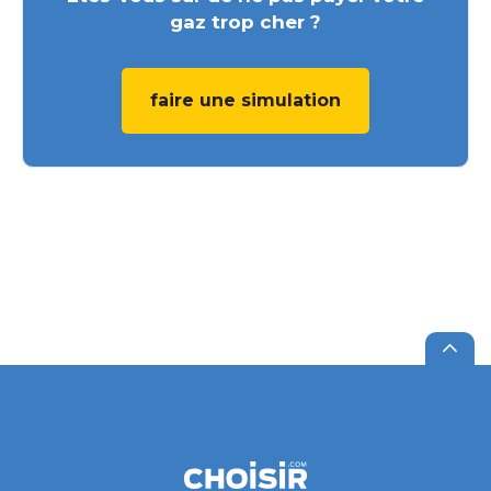
gaz trop cher ?
faire une simulation