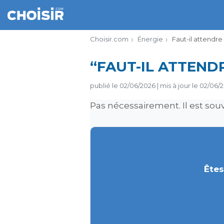
Choisir.com
Énergie
Faut-il attendre
“FAUT-IL ATTEND
publié le
02/06/2026
|
mis à jour le
02/06/
Pas nécessairement. Il est souv
Êtes