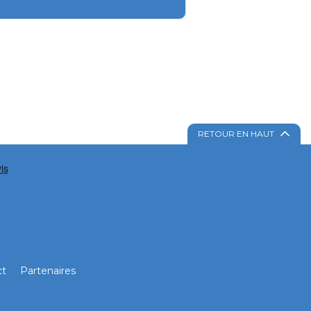
RETOUR EN HAUT
ct
Partenaires