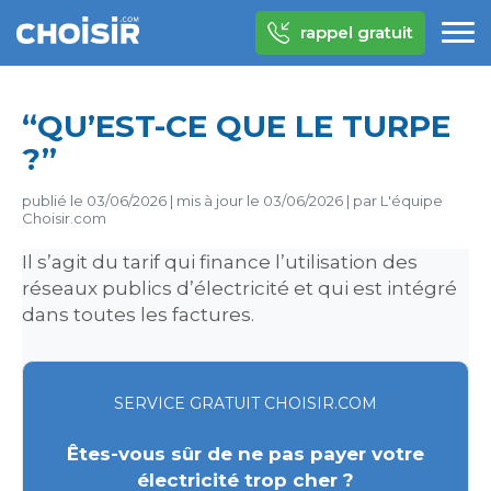
rappel gratuit
“QU’EST-CE QUE LE TURPE
?”
publié le
03/06/2026
|
mis à jour le
03/06/2026
|
par
L'équipe
Choisir.com
Il s’agit du tarif qui finance l’utilisation des
réseaux publics d’électricité et qui est intégré
dans toutes les factures.
SERVICE GRATUIT CHOISIR.COM
Êtes-vous sûr de ne pas payer votre
électricité trop cher ?