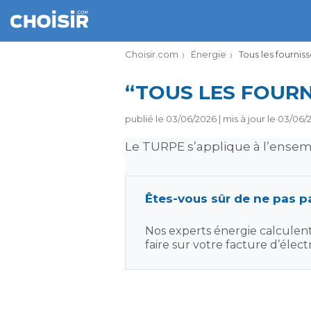
Choisir.com
Énergie
Tous les fournis
“TOUS LES FOURN
publié le
03/06/2026
|
mis à jour le
03/06/
Le TURPE s’applique à l’ensem
Êtes-vous sûr de ne pas pa
Nos experts énergie calculen
faire sur votre facture d’électr