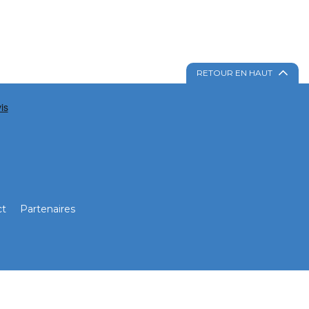
RETOUR EN HAUT
ct
Partenaires