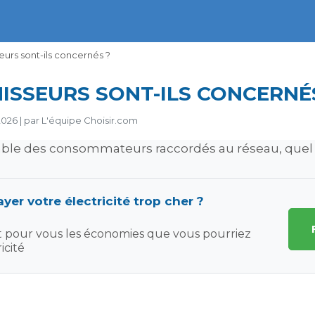
seurs sont-ils concernés ?
ISSEURS SONT-ILS CONCERNÉ
2026
|
par
L'équipe Choisir.com
ble des consommateurs raccordés au réseau, quel qu
yer votre électricité trop cher ?
t pour vous les économies que vous pourriez
icité