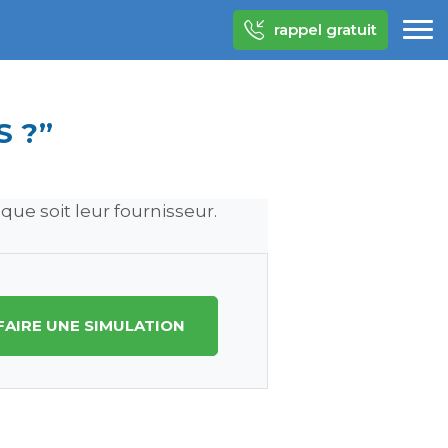
rappel gratuit
S ?”
e soit leur fournisseur.
FAIRE UNE SIMULATION