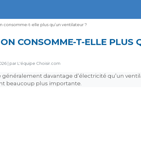
on consomme-t-elle plus qu’un ventilateur ?
ION CONSOMME-T-ELLE PLUS 
026
|
par
L'équipe Choisir.com
généralement davantage d’électricité qu’un ventila
ent beaucoup plus importante.