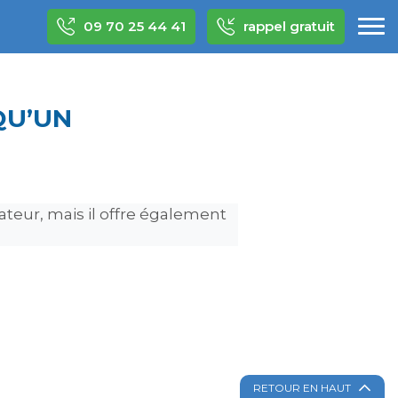
09 70 25 44 41
rappel gratuit
QU’UN
teur, mais il offre également
RETOUR EN HAUT