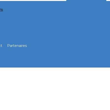
ct
Partenaires