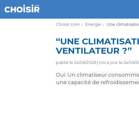
Choisir.com
Énergie
Une climatisati
“UNE CLIMATISAT
VENTILATEUR ?”
publié le
24/06/2026
|
mis à jour le
24/06/2
Oui. Un climatiseur consomme 
une capacité de refroidissem