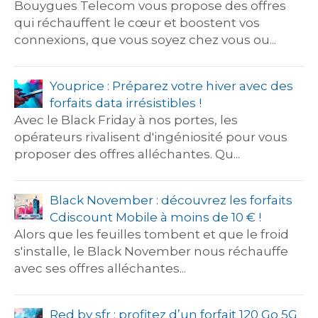
Bouygues Telecom vous propose des offres
qui réchauffent le cœur et boostent vos
connexions, que vous soyez chez vous ou...
Youprice : Préparez votre hiver avec des
forfaits data irrésistibles !
Avec le Black Friday à nos portes, les
opérateurs rivalisent d'ingéniosité pour vous
proposer des offres alléchantes. Qu...
Black November : découvrez les forfaits
Cdiscount Mobile à moins de 10 € !
Alors que les feuilles tombent et que le froid
s'installe, le Black November nous réchauffe
avec ses offres alléchantes...
Red by sfr : profitez d’un forfait 120 Go 5G