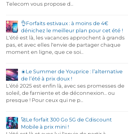
Telecom vous propose d...
​👌​Forfaits estivaux : à moins de 4€
dénichez le meilleur plan pour cet été !
L'été est là, les vacances approchent à grands
pas, et avec elles l'envie de partager chaque
moment en ligne, que ce soi...
☀️​Le Summer de Youprice : l’alternative
de l’été à prix doux !
L'été 2025 est enfin là, avec ses promesses de
soleil, de farniente et de déconnexion... ou
presque ! Pour ceux qui ne p...
🚀​Le forfait 300 Go 5G de Cdiscount
Mobile à prix mini !