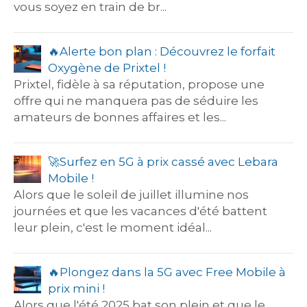
vous soyez en train de br...
🔥​Alerte bon plan : Découvrez le forfait
Oxygène de Prixtel !
Prixtel, fidèle à sa réputation, propose une
offre qui ne manquera pas de séduire les
amateurs de bonnes affaires et les...
🚀​Surfez en 5G à prix cassé avec Lebara
Mobile !
Alors que le soleil de juillet illumine nos
journées et que les vacances d'été battent
leur plein, c'est le moment idéal...
🔥​Plongez dans la 5G avec Free Mobile à
prix mini !
Alors que l'été 2025 bat son plein et que le