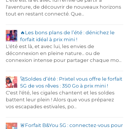
L'été est là et avec lui l'envie de partir à
l'aventure, de découvrir de nouveaux horizons
tout en restant connecté. Que...
🔥​Les bons plans de l’été : dénichez le
forfait idéal à prix mini !
L'été est là, et avec lui, les envies de
déconnexion en pleine nature... ou de
connexion intense pour partager chaque mo...
​​🚀​Soldes d’été : Prixtel vous offre le forfait
5G de vos rêves : 350 Go à prix mini !
C'est l'été, les cigales chantent et les soldes
battent leur plein ! Alors que vous préparez
vos escapades estivales, po...
​🚨​Forfait B&You 5G : connectez-vous pour