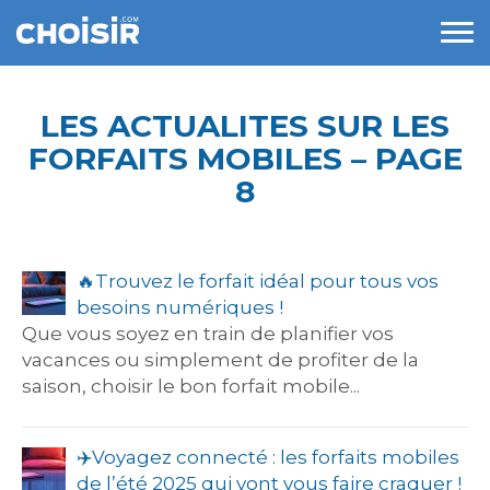
LES ACTUALITES SUR LES
FORFAITS MOBILES – PAGE
8
🔥​Trouvez le forfait idéal pour tous vos
besoins numériques !
Que vous soyez en train de planifier vos
vacances ou simplement de profiter de la
saison, choisir le bon forfait mobile...
✈️​Voyagez connecté : les forfaits mobiles
de l’été 2025 qui vont vous faire craquer !