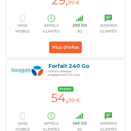
29
,
99 €
SANS
APPELS
200 GO
SMS/MMS
MOBILE
ILLIMITÉS
5G
ILLIMITÉS
Plus d'infos
Forfait 240 Go
Forfait classique
engagement 12 mois
Promo
54
,
99 €
SANS
APPELS
240 GO
SMS/MMS
MOBILE
ILLIMITÉS
5G
ILLIMITÉS