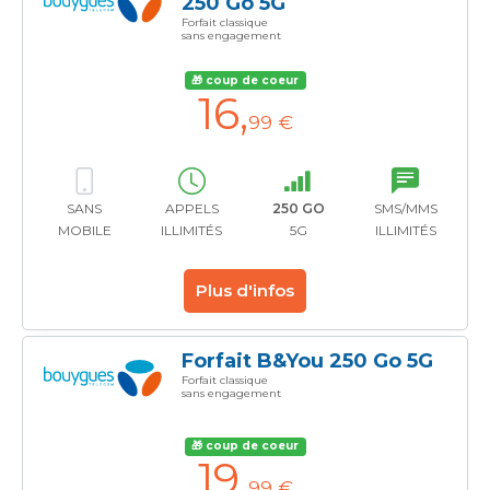
250 Go 5G
Forfait classique
sans engagement
🎁 coup de coeur
16
,
99 €
SANS
APPELS
250 GO
SMS/MMS
MOBILE
ILLIMITÉS
5G
ILLIMITÉS
Plus d'infos
Forfait B&You 250 Go 5G
Forfait classique
sans engagement
🎁 coup de coeur
19
,
99 €