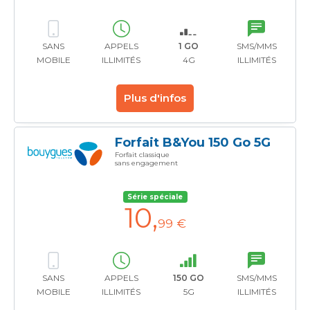
SANS
APPELS
1 GO
SMS/MMS
MOBILE
ILLIMITÉS
4G
ILLIMITÉS
Plus d'infos
Forfait B&You 150 Go 5G
Forfait classique
sans engagement
Série spéciale
10
,
99 €
SANS
APPELS
150 GO
SMS/MMS
MOBILE
ILLIMITÉS
5G
ILLIMITÉS