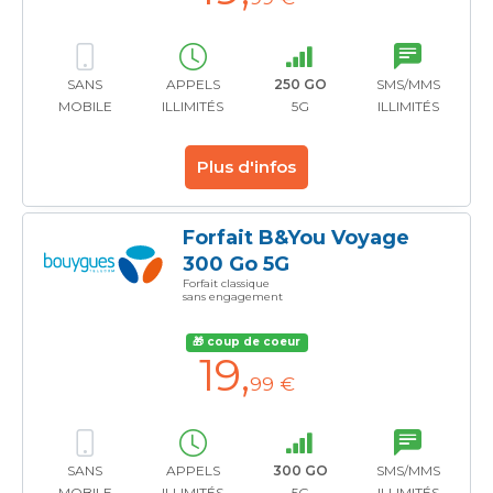
SANS
APPELS
250 GO
SMS/MMS
MOBILE
ILLIMITÉS
5G
ILLIMITÉS
Plus d'infos
Forfait B&You Voyage
300 Go 5G
Forfait classique
sans engagement
🎁 coup de coeur
19
,
99 €
SANS
APPELS
300 GO
SMS/MMS
MOBILE
ILLIMITÉS
5G
ILLIMITÉS