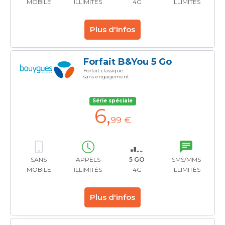
MOBILE
ILLIMITÉS
4G
ILLIMITÉS
Plus d'infos
Forfait B&You 5 Go
Forfait classique
sans engagement
Série spéciale
6
,
99 €
SANS
APPELS
5 GO
SMS/MMS
MOBILE
ILLIMITÉS
4G
ILLIMITÉS
Plus d'infos