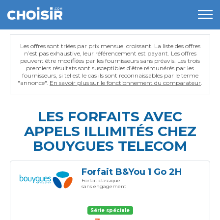
Les offres sont triées par prix mensuel croissant. La liste des offres
n’est pas exhaustive, leur référencement est payant. Les offres
peuvent être modifiées par les fournisseurs sans préavis. Les trois
premiers résultats sont susceptibles d’être rémunérés par les
fournisseurs, si tel est le cas ils sont reconnaissables par le terme
"annonce".
En savoir plus sur le fonctionnement du comparateur
.
LES FORFAITS AVEC
APPELS ILLIMITÉS CHEZ
BOUYGUES TELECOM
Forfait B&You 1 Go 2H
Forfait classique
sans engagement
Série spéciale