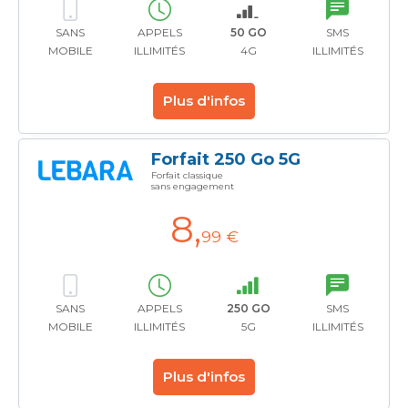
SANS
APPELS
50 GO
SMS
MOBILE
ILLIMITÉS
4G
ILLIMITÉS
Plus d'infos
Forfait 250 Go 5G
Forfait classique
sans engagement
8
,
99 €
SANS
APPELS
250 GO
SMS
MOBILE
ILLIMITÉS
5G
ILLIMITÉS
Plus d'infos