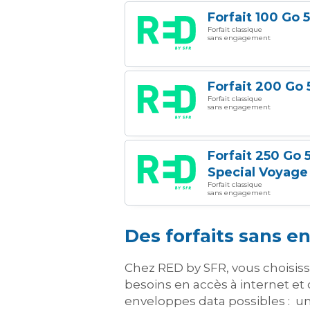
Forfait 100 Go 
Forfait classique
sans engagement
Forfait 200 Go 
Forfait classique
sans engagement
Forfait 250 Go 
Special Voyage
Forfait classique
sans engagement
Des forfaits sans e
Chez RED by SFR, vous choisiss
besoins en accès à internet et d
enveloppes data possibles : u