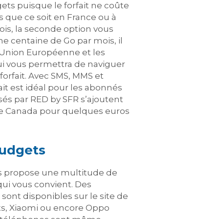
ets puisque le forfait ne coûte
 que ce soit en France ou à
mois, la seconde option vous
ne centaine de Go par mois, il
l’Union Européenne et les
ui vous permettra de naviguer
forfait. Avec SMS, MMS et
ait est idéal pour les abonnés
osés par RED by SFR s’ajoutent
et le Canada pour quelques euros
budgets
ous propose une multitude de
ui vous convient. Des
nt disponibles sur le site de
ets, Xiaomi ou encore Oppo