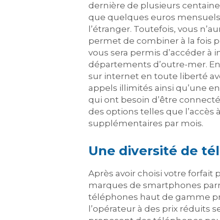
dernière de plusieurs centaines
que quelques euros mensuels. 
l’étranger. Toutefois, vous n’a
permet de combiner à la fois pe
vous sera permis d’accéder à i
départements d’outre-mer. Enfi
sur internet en toute liberté a
appels illimités ainsi qu’une e
qui ont besoin d’être connecté 
des options telles que l’accès 
supplémentaires par mois.
Une diversité de t
Après avoir choisi votre forfa
marques de smartphones parmi 
téléphones haut de gamme pro
l’opérateur à des prix réduits