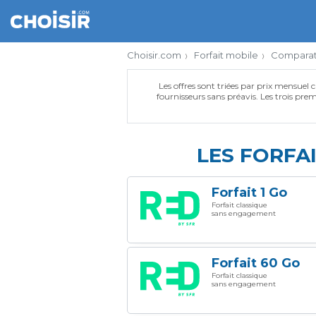
Choisir.com
Forfait mobile
Comparate
Les offres sont triées par prix mensuel c
fournisseurs sans préavis. Les trois premi
LES FORFA
Forfait 1 Go
Forfait classique
sans engagement
Forfait 60 Go
Forfait classique
sans engagement