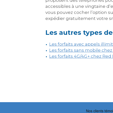
proposent des téléphones pou
accessibles à une vingtaine d’
vous pouvez cocher l’option su
expédier gratuitement votre sma
Les autres types de
Les forfaits avec appels illim
Les forfaits sans mobile che
Les forfaits 4G/4G+ chez Red