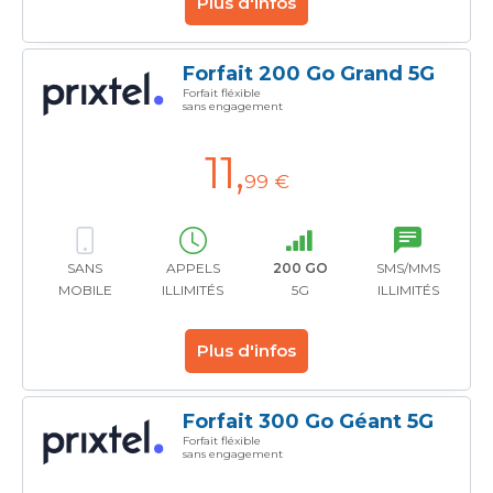
Plus d'infos
Forfait 200 Go Grand 5G
Forfait fléxible
sans engagement
11
,
99 €
SANS
APPELS
200 GO
SMS/MMS
MOBILE
ILLIMITÉS
5G
ILLIMITÉS
Plus d'infos
Forfait 300 Go Géant 5G
Forfait fléxible
sans engagement