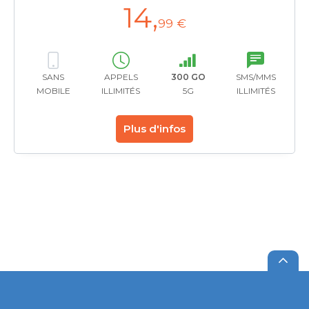
14
,
99 €
SANS
APPELS
300 GO
SMS/MMS
MOBILE
ILLIMITÉS
5G
ILLIMITÉS
Plus d'infos