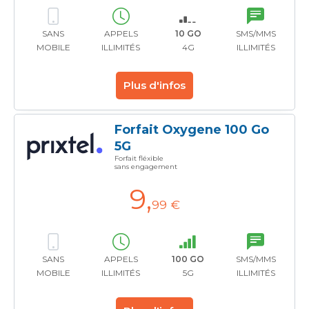
SANS
APPELS
10 GO
SMS/MMS
MOBILE
ILLIMITÉS
4G
ILLIMITÉS
Plus d'infos
Forfait Oxygene 100 Go
5G
Forfait fléxible
sans engagement
9
,
99 €
SANS
APPELS
100 GO
SMS/MMS
MOBILE
ILLIMITÉS
5G
ILLIMITÉS