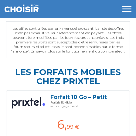
Les offres sont triées par prix mensuel croissant. La liste des offres
n’est pas exhaustive, leur référencement est payant. Les offres
peuvent être modifiées par les fournisseurs sans préavis. Les trois
premiers résultats sont susceptibles d’être rémunérés par les
fournisseurs, si tel est le cas ils sont reconnaissables par le terme
"annonce".
En savoir plus sur le fonctionnement du comparateur
.
LES FORFAITS MOBILES
CHEZ PRIXTEL
Forfait 10 Go – Petit
Forfait fléxible
sans engagement
6
,
99 €