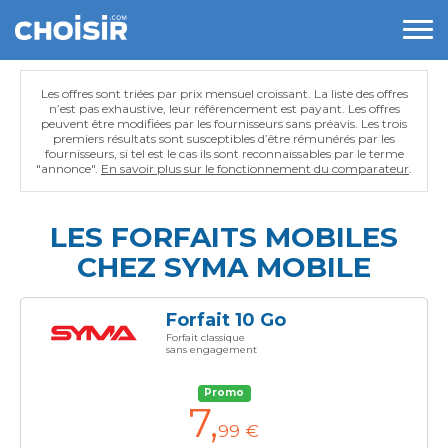
Les offres sont triées par prix mensuel croissant. La liste des offres
n’est pas exhaustive, leur référencement est payant. Les offres
peuvent être modifiées par les fournisseurs sans préavis. Les trois
premiers résultats sont susceptibles d’être rémunérés par les
fournisseurs, si tel est le cas ils sont reconnaissables par le terme
"annonce".
En savoir plus sur le fonctionnement du comparateur
.
LES FORFAITS MOBILES
CHEZ SYMA MOBILE
Forfait 10 Go
Forfait classique
sans engagement
Promo
7
,
99 €