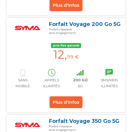
Plus d'infos
Forfait Voyage 200 Go 5G
Forfait classique
sans engagement
prix fixe garanti
12
,
99 €
SANS
APPELS
200 GO
SMS/MMS
MOBILE
ILLIMITÉS
5G
ILLIMITÉS
Plus d'infos
Forfait Voyage 350 Go 5G
Forfait classique
sans engagement