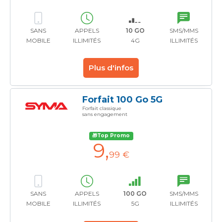
SANS
APPELS
10 GO
SMS/MMS
MOBILE
ILLIMITÉS
4G
ILLIMITÉS
Plus d'infos
Forfait 100 Go 5G
Forfait classique
sans engagement
🎁Top Promo
9
,
99 €
SANS
APPELS
100 GO
SMS/MMS
MOBILE
ILLIMITÉS
5G
ILLIMITÉS