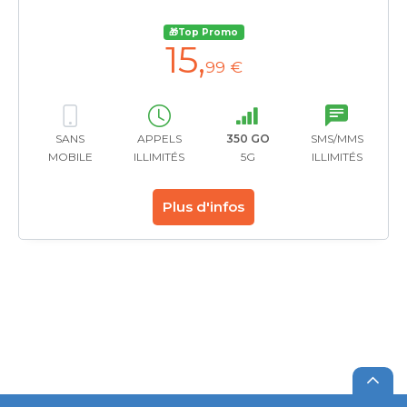
🎁Top Promo
15
,
99 €
SANS
APPELS
350 GO
SMS/MMS
MOBILE
ILLIMITÉS
5G
ILLIMITÉS
Plus d'infos