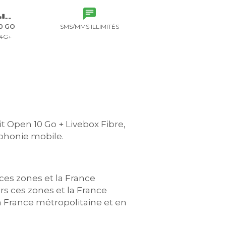
0 GO
SMS/MMS ILLIMITÉS
4G+
it Open 10 Go + Livebox Fibre,
phonie mobile.
ces zones et la France
s ces zones et la France
en France métropolitaine et en