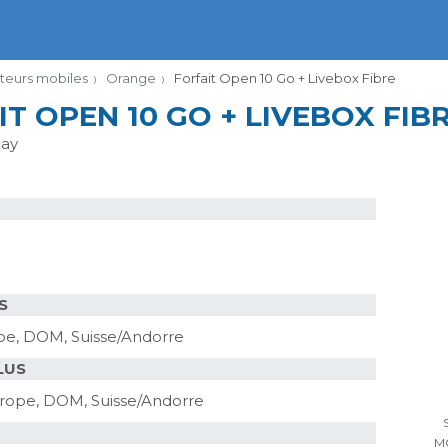
teurs mobiles
Orange
Forfait Open 10 Go + Livebox Fibre
IT OPEN 10 GO + LIVEBOX FIB
lay
S
rope, DOM, Suisse/Andorre
LUS
Europe, DOM, Suisse/Andorre
M