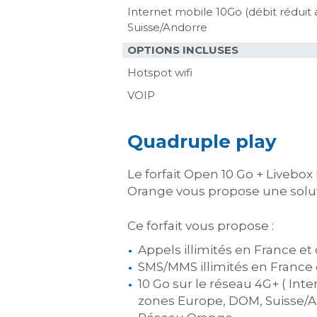
Internet mobile 10Go (débit réduit
Suisse/Andorre
OPTIONS INCLUSES
Hotspot wifi
VOIP
Quadruple play
Le forfait Open 10 Go + Livebox
Orange vous propose une solut
Ce forfait vous propose :
Appels illimités en France e
SMS/MMS illimités en France 
10 Go sur le réseau 4G+ ( Int
zones Europe, DOM, Suisse/A