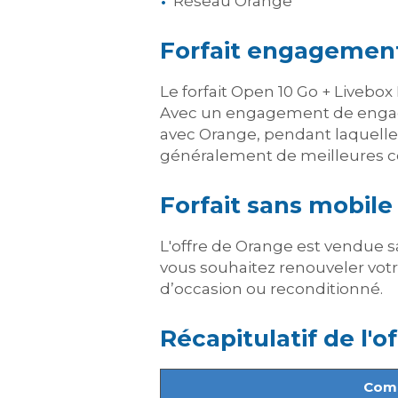
Réseau Orange
Forfait engagement
Le forfait Open 10 Go + Livebo
Avec un engagement de engag
avec Orange, pendant laquelle 
généralement de meilleures co
Forfait sans mobile
L'offre de Orange est vendue sa
vous souhaitez renouveler votre
d’occasion ou reconditionné
.
Récapitulatif de l'of
Comb