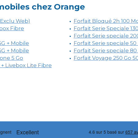
 mobiles chez Orange
 (Exclu Web)
Forfait Bloqué 2h 100 M
box Fibre
Forfait Serie Speciale 13
Forfait Serie speciale 2
 5G + Mobile
Forfait Serie speciale 5
 5G + Mobile
Forfait Serie speciale 8
hone 5 Go
Forfait Voyage 250 Go 5
+ Livebox Lite Fibre