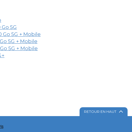
o
0 Go 5G
00 Go 5G + Mobile
0 Go 5G + Mobile
0 Go 5G + Mobile
G+
RETOUR EN HAUT