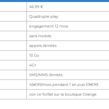
46.99 €
Quadruple play
engagement 12 mois
sans mobile
appels illimités
10 Go
4G+
SMS/MMS illimités
46€99/mois pendant 1 an puis 59€99
voir ce forfait sur la boutique Orange