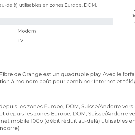
 au-delà) utilisables en zones Europe, DOM,
1
Modem
TV
 Fibre de Orange est un quadruple play. Avec le forfa
ion à moindre coût pour combiner Internet et télé
t depuis les zones Europe, DOM, Suisse/Andorre vers 
et depuis les zones Europe, DOM, Suisse/Andorre ver
ernet mobile 10Go (débit réduit au-delà) utilisables 
ndorre)