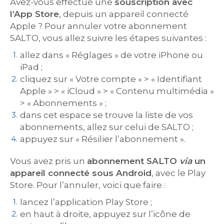
Avez-vous effectué une
souscription avec
l’App Store
, depuis un appareil connecté
Apple ? Pour annuler votre abonnement
SALTO, vous allez suivre les étapes suivantes :
allez dans « Réglages » de votre iPhone ou
iPad ;
cliquez sur « Votre compte » > « Identifiant
Apple » > « iCloud » > « Contenu multimédia »
> « Abonnements » ;
dans cet espace se trouve la liste de vos
abonnements, allez sur celui de SALTO ;
appuyez sur « Résilier l’abonnement ».
Vous avez pris un
abonnement SALTO
via
un
appareil connecté sous Android
, avec le Play
Store. Pour l’annuler, voici que faire :
lancez l’application Play Store ;
en haut à droite, appuyez sur l’icône de