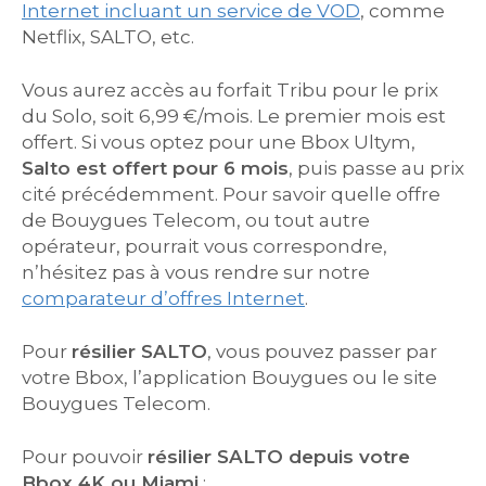
Internet incluant un service de VOD
, comme
Netflix, SALTO, etc.
Vous aurez accès au forfait Tribu pour le prix
du Solo, soit 6,99 €/mois. Le premier mois est
offert. Si vous optez pour une Bbox Ultym,
Salto est offert pour 6 mois
, puis passe au prix
cité précédemment. Pour savoir quelle offre
de Bouygues Telecom, ou tout autre
opérateur, pourrait vous correspondre,
n’hésitez pas à vous rendre sur notre
comparateur d’offres Internet
.
Pour
résilier SALTO
, vous pouvez passer par
votre Bbox, l’application Bouygues ou le site
Bouygues Telecom.
Pour pouvoir
résilier SALTO depuis votre
Bbox 4K ou Miami
: