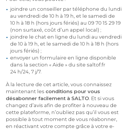
joindre un conseiller par téléphone du lundi
au vendredi de 10 h à 19 h, et le samedi de
10 h à 18 h (hors jours fériés) au 09 70 15 29 19
(non surtaxé, coût d’un appel local) ;
joindre le chat en ligne du lundi au vendredi
de 10 à 19 h, et le samedi de 10 h à 18 h (hors
jours fériés) ;
envoyer un formulaire en ligne disponible
dans la section « Aide » du site saltof.fr
24 h/24, 7 j/7.
À la lecture de cet article, vous connaissez
maintenant les
conditions pour vous
désabonner facilement à SALTO
. Et si vous
changez d’avis afin de profiter à nouveau de
cette plateforme, n’oubliez pas qu’il vous est
possible à tout moment de vous réabonner,
en réactivant votre compte grâce à votre e-