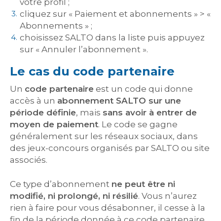
votre profil ;
cliquez sur « Paiement et abonnements » > «
Abonnements » ;
choisissez SALTO dans la liste puis appuyez
sur « Annuler l’abonnement ».
Le cas du code partenaire
Un
code partenaire
est un code qui donne
accès à un
abonnement SALTO sur une
période définie
, mais
sans avoir à entrer de
moyen de paiement
. Le code se gagne
généralement sur les réseaux sociaux, dans
des jeux-concours organisés par SALTO ou site
associés.
Ce type d’abonnement
ne peut être ni
modifié, ni prolongé, ni résilié
. Vous n’aurez
rien à faire pour vous désabonner, il cesse à la
fin de la période donnée à ce code partenaire.