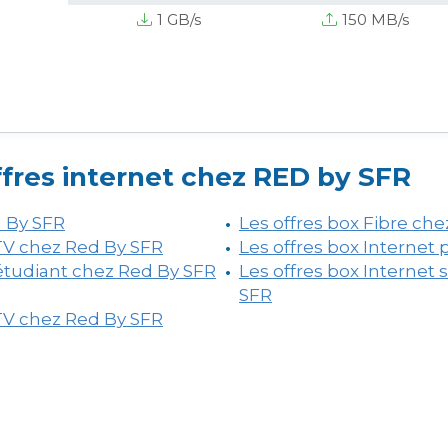
1 GB/s
150 MB/s
ffres internet chez RED by SFR
d By SFR
Les offres box Fibre ch
 TV chez Red By SFR
Les offres box Internet
 étudiant chez Red By SFR
Les offres box Interne
SFR
 TV chez Red By SFR