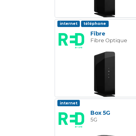
internet
téléphone
Fibre
Fibre Optique
internet
Box 5G
5G