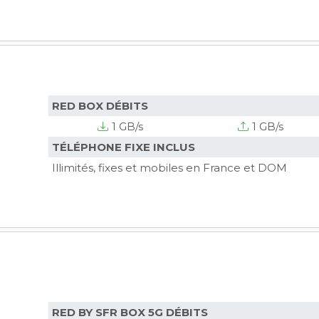
RED BOX DÉBITS
1 GB/s
1 GB/s
TÉLÉPHONE FIXE INCLUS
Illimités, fixes et mobiles en France et DOM
RED BY SFR BOX 5G DÉBITS