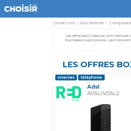
Choisir.com
Box Internet
Comparateur
Les offres sont triées par prix mensuel c
fournisseurs sans préavis. Les trois premi
LES OFFRES BO
internet
téléphone
Adsl
ADSL/VDSL2