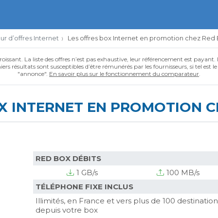
 d’offres Internet
Les offres box Internet en promotion chez Red
roissant. La liste des offres n’est pas exhaustive, leur référencement est payant.
ers résultats sont susceptibles d’être rémunérés par les fournisseurs, si tel est l
"annonce".
En savoir plus sur le fonctionnement du comparateur
.
X INTERNET EN PROMOTION C
RED BOX DÉBITS
1 GB/s
100 MB/s
TÉLÉPHONE FIXE INCLUS
Illimités, en France et vers plus de 100 destination
depuis votre box