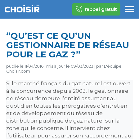
rappel gratuit
“QU’EST CE QU’UN
GESTIONNAIRE DE RÉSEAU
POUR LE GAZ ?”
publié le
11/04/2016
|
mis à jour le
09/03/2023
|
par
L'équipe
Choisir.com
Si le marché français du gaz naturel est ouvert
à la concurrence depuis 2003, le gestionnaire
de réseau demeure l’entité assumant au
quotidien toutes les prérogatives d’entretien
et de développement du réseau de
distribution publique de gaz naturel sur la
zone qui le concerne. Il intervient chez
l’utilisateur pour assurer son raccordement au