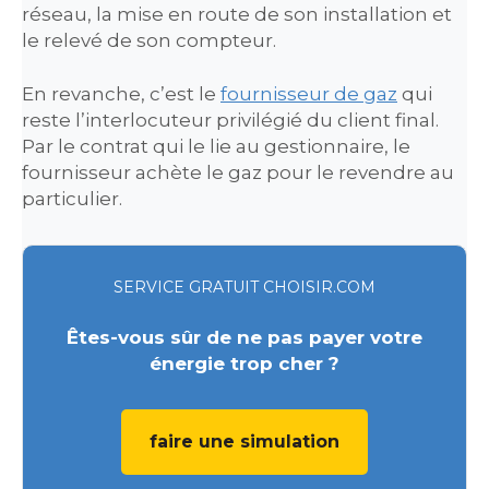
réseau, la mise en route de son installation et
le relevé de son compteur.
En revanche, c’est le
fournisseur de gaz
qui
reste l’interlocuteur privilégié du client final.
Par le contrat qui le lie au gestionnaire, le
fournisseur achète le gaz pour le revendre au
particulier.
SERVICE GRATUIT CHOISIR.COM
Êtes-vous sûr de ne pas payer votre
énergie trop cher ?
faire une simulation