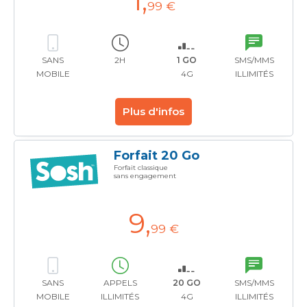
1
,
99 €
SANS
2H
1 GO
SMS/MMS
MOBILE
4G
ILLIMITÉS
Plus d'infos
Forfait 20 Go
Forfait classique
sans engagement
9
,
99 €
SANS
APPELS
20 GO
SMS/MMS
MOBILE
ILLIMITÉS
4G
ILLIMITÉS