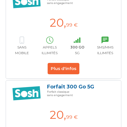
sans engagement
20
,
99 €
SANS
APPELS
300 GO
SMS/MMS
MOBILE
ILLIMITÉS
5G
ILLIMITÉS
Plus d'infos
Forfait 300 Go 5G
Forfait classique
sans engagement
20
,
99 €