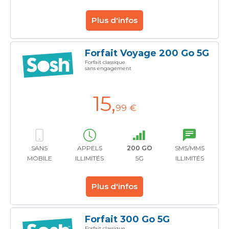
Plus d'infos
Forfait Voyage 200 Go 5G
Forfait classique
sans engagement
15
,
99 €
SANS
APPELS
200 GO
SMS/MMS
MOBILE
ILLIMITÉS
5G
ILLIMITÉS
Plus d'infos
Forfait 300 Go 5G
Forfait classique