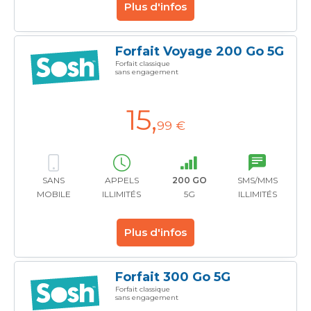
Plus d'infos
Forfait Voyage 200 Go 5G
Forfait classique
sans engagement
15
,
99 €
SANS
APPELS
200 GO
SMS/MMS
MOBILE
ILLIMITÉS
5G
ILLIMITÉS
Plus d'infos
Forfait 300 Go 5G
Forfait classique
sans engagement