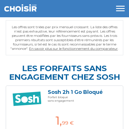
Les offres sont triées par prix mensuel croissant. La liste des offres
n’est pas exhaustive, leur référencement est payant. Les offres
peuvent être modifiées par les fournisseurs sans préavis. Les trois
premiers résultats sont susceptibles d’être rémunérés par les
fournisseurs, si tel est le cas ils sont reconnaissables par le terme
"annonce".
En savoir plus sur le fonctionnement du comparateur
.
LES FORFAITS SANS
ENGAGEMENT CHEZ SOSH
Sosh 2h 1 Go Bloqué
Forfait bloqué
sans engagement
1
,
99 €