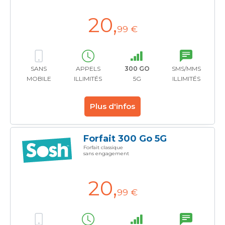
20
,
99 €
SANS
APPELS
300 GO
SMS/MMS
MOBILE
ILLIMITÉS
5G
ILLIMITÉS
Plus d'infos
Forfait 300 Go 5G
Forfait classique
sans engagement
20
,
99 €