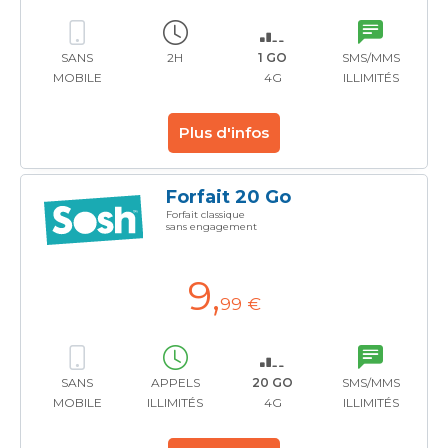
SANS
2H
1 GO
SMS/MMS
MOBILE
4G
ILLIMITÉS
Plus d'infos
Forfait 20 Go
Forfait classique
sans engagement
9
,
99 €
SANS
APPELS
20 GO
SMS/MMS
MOBILE
ILLIMITÉS
4G
ILLIMITÉS