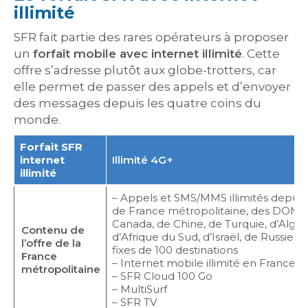
illimité
SFR fait partie des rares opérateurs à proposer
un
forfait mobile avec internet illimité
. Cette
offre s’adresse plutôt aux globe-trotters, car
elle permet de passer des appels et d’envoyer
des messages depuis les quatre coins du
monde.
Forfait SFR
internet
Illimité 4G+
illimité
– Appels et SMS/MMS illimités depuis 
de France métropolitaine, des DOM, 
Canada, de Chine, de Turquie, d’Algéri
Contenu de
d’Afrique du Sud, d’Israël, de Russie et
l’offre de la
fixes de 100 destinations
France
– Internet mobile illimité en France 
métropolitaine
– SFR Cloud 100 Go
– MultiSurf
– SFR TV