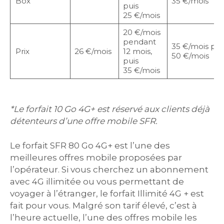
Box
35 €/mois
puis
25 €/mois
20 €/mois
pendant
35 €/mois pen
Prix
26 €/mois
12 mois,
50 €/mois
puis
35 €/mois
*Le forfait 10 Go 4G+ est réservé aux clients déjà
détenteurs d’une offre mobile SFR.
Le forfait SFR 80 Go 4G+ est l’une des
meilleures offres mobile proposées par
l’opérateur. Si vous cherchez un abonnement
avec 4G illimitée ou vous permettant de
voyager à l’étranger, le forfait Illimité 4G + est
fait pour vous. Malgré son tarif élevé, c’est à
l’heure actuelle, l’une des offres mobile les