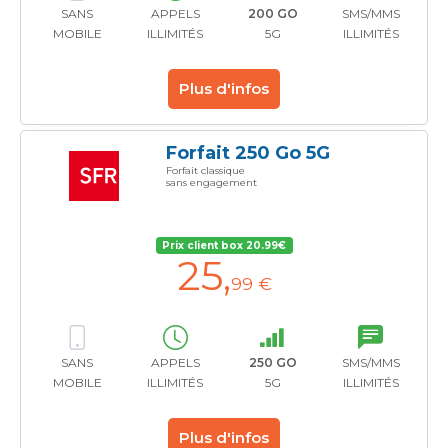
SANS
APPELS
200 GO
SMS/MMS
MOBILE
ILLIMITÉS
5G
ILLIMITÉS
Plus d'infos
Forfait 250 Go 5G
Forfait classique
sans engagement
Prix client box 20.99€
25
,
99 €
SANS
APPELS
250 GO
SMS/MMS
MOBILE
ILLIMITÉS
5G
ILLIMITÉS
Plus d'infos