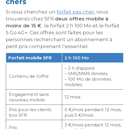
chers
Si vous cherchez un
forfait pas cher
, vous
trouverez chez SFR
deux offres mobile à
moins de 15 €
: le forfait 2 h 100 Mo et le forfait
5 Go 4G+. Ces offres sont faites pour les
personnes recherchant un abonnement à
petit prix comprenant l’essentiel.
Forfait mobile SFR
2 h 100 Mo
– 2 h d’appels
– SMS/MMS illimités
Contenu de l’offre
– 100 Mo de données
mobiles
Engagement sans
12 mois
nouveau mobile
Prix pour les clients
0 €/mois pendant 12 mois,
box SFR
puis 5 €/mois
3 €/mois pendant 12 mois,
Prix