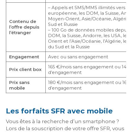
– Appels et SMS/MMS illimités vers et
européenne, les DOM, la Suisse, Ando
Moyen-Orient, Asie/Océanie, Algérie, 
Contenu de
Sud et Russie
l’offre depuis
– 100 Go de données mobiles depuis 
l’étranger
DOM, la Suisse, Andorre, les USA, les
Orient et l’Asie/Océanie, l’Algérie, le M
du Sud et la Russie
Engagement
Avec ou sans engagement
165 €/mois sans engagement ou 145 €
Prix client box
d’engagement
Prix sans
180 €/mois sans engagement ou 160 €
mobile
d’engagement
Les forfaits SFR avec mobile
Vous êtes à la recherche d’un smartphone ?
Lors de la souscription de votre offre SFR, vous