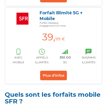
Forfait Illimité 5G +
Mobile
Forfait classique
engagement 24 mois
39
,
99 €
AVEC
APPELS
350 GO
SMS/MMS
MOBILE
ILLIMITÉS
5G
ILLIMITÉS
Plus d'infos
Quels sont les forfaits mobile
SFR ?