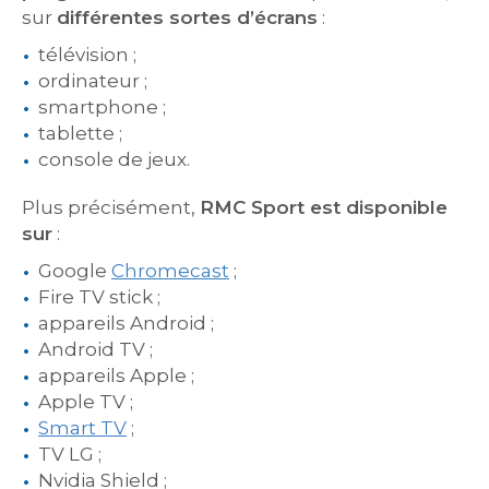
sur
différentes sortes d’écrans
:
télévision ;
ordinateur ;
smartphone ;
tablette ;
console de jeux.
Plus précisément,
RMC Sport est disponible
sur
:
Google
Chromecast
;
Fire TV stick ;
appareils Android ;
Android TV ;
appareils Apple ;
Apple TV ;
Smart TV
;
TV LG ;
Nvidia Shield ;