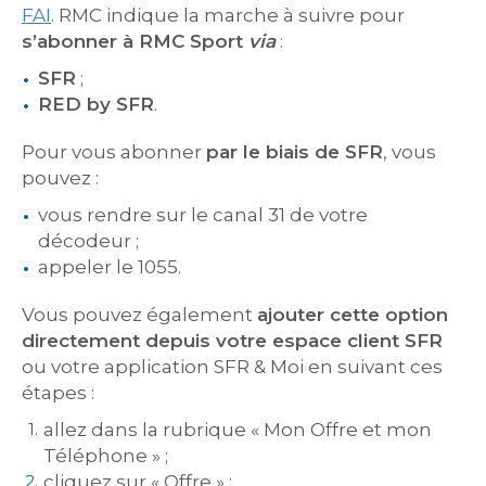
FAI
. RMC indique la marche à suivre pour
s’abonner à RMC Sport
via
:
SFR
;
RED by SFR
.
Pour vous abonner
par le biais de SFR
, vous
pouvez :
vous rendre sur le canal 31 de votre
décodeur ;
appeler le 1055.
Vous pouvez également
ajouter cette option
directement depuis votre espace client SFR
ou votre application SFR & Moi en suivant ces
étapes :
allez dans la rubrique « Mon Offre et mon
Téléphone » ;
cliquez sur « Offre » ;