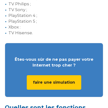
TV Philips ;
TV Sony ;
PlayStation 4 ;
PlayStation 5 ;
Xbox :
TV Hisense.
Êtes-vous sûr de ne pas payer votre
Internet trop cher ?
faire une simulation
Quelles sont les fonctions