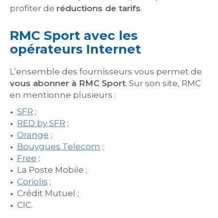
profiter de
réductions de tarifs
.
RMC Sport avec les
opérateurs Internet
L’ensemble des fournisseurs vous permet de
vous abonner à RMC Sport
. Sur son site, RMC
en mentionne plusieurs :
SFR
;
RED by SFR
;
Orange
;
Bouygues Telecom
;
Free
;
La Poste Mobile ;
Coriolis
;
Crédit Mutuel ;
CIC.