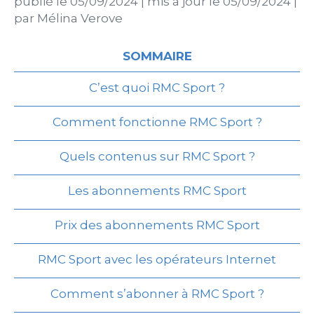
publié le
05/09/2024
|
mis à jour le
05/09/2024
|
par
Mélina Verove
SOMMAIRE
C’est quoi RMC Sport ?
Comment fonctionne RMC Sport ?
Quels contenus sur RMC Sport ?
Les abonnements RMC Sport
Prix des abonnements RMC Sport
RMC Sport avec les opérateurs Internet
Comment s’abonner à RMC Sport ?