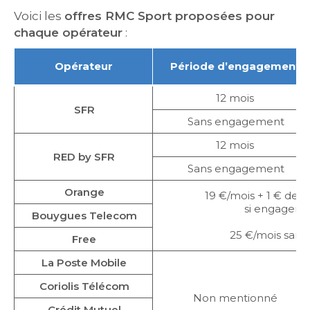
Voici les
offres RMC Sport proposées pour
chaque opérateur
:
Opérateur
Période d’engagement
12 mois
SFR
Sans engagement
12 mois
RED by SFR
Sans engagement
Orange
19 €/mois + 1 € de fr
si engageme
Bouygues Telecom
25 €/mois san
Free
La Poste Mobile
Coriolis Télécom
Non mentionné
Crédit Mutuel