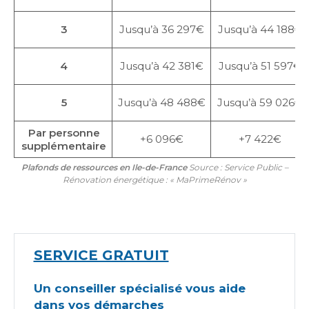
3
Jusqu’à 36 297€
Jusqu’à 44 188€
4
Jusqu’à 42 381€
Jusqu’à 51 597€
5
Jusqu’à 48 488€
Jusqu’à 59 026€
Par personne
+6 096€
+7 422€
supplémentaire
Plafonds de ressources en Ile-de-France
Source : Service Public –
Rénovation énergétique : « MaPrimeRénov »
SERVICE GRATUIT
Un conseiller spécialisé vous aide
dans vos démarches