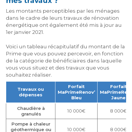
mes travaux ?
Les montants perceptibles par les ménages
dans le cadre de leurs travaux de rénovation
énergétique ont également été mis à jour au
1er janvier 2021.
Voici un tableau récapitulatif du montant de la
Prime que vous pouvez percevoir, en fonction
de la catégorie de bénéficiaires dans laquelle
vous vous situez et des travaux que vous
souhaitez réaliser.
Forfait
Forfait
Travaux ou
MaPrimeRenov’
MaPrimeReno
dépenses
Bleu
Jaune
Chaudière à
10 000€
8 000€
granulés
Pompe à chaleur
géothermique ou
10 000€
8 000€