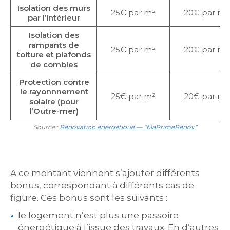
Isolation des murs
25€ par m²
20€ par m²
par l’intérieur
Isolation des
rampants de
25€ par m²
20€ par m²
toiture et plafonds
de combles
Protection contre
le rayonnnement
25€ par m²
20€ par m²
solaire (pour
l’Outre-mer)
Source :
Rénovation énergétique — “MaPrimeRénov”
A ce montant viennent s’ajouter différents
bonus, correspondant à différents cas de
figure. Ces bonus sont les suivants :
le logement n’est plus une passoire
énergétique à l’issue des travaux. En d’autres