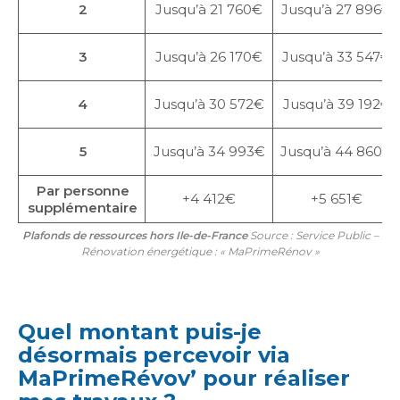
2
Jusqu’à 21 760€
Jusqu’à 27 896€
3
Jusqu’à 26 170€
Jusqu’à 33 547€
4
Jusqu’à 30 572€
Jusqu’à 39 192€
5
Jusqu’à 34 993€
Jusqu’à 44 860€
Par personne
+4 412€
+5 651€
supplémentaire
Plafonds de ressources hors Ile-de-France
Source : Service Public –
Rénovation énergétique : « MaPrimeRénov »
Quel montant puis-je
désormais percevoir via
MaPrimeRévov’ pour réaliser