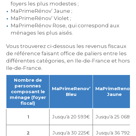
foyers les plus modestes ;
MaPrimeRénov’ Jaune ;
MaPrimeRénov’ Violet ;
MaPrimeRénov Rose, qui correspond aux
ménages les plus aisés.
Vous trouverez ci-dessous les revenus fiscaux
de référence faisant office de paliers entre les
différentes catégories, en Ile-de-France et hors
Ile-de-France.
Nombre de
personnes
MaPrimeRenov’
MaPrimeRenov’
composant le
Bleu
Jaune
ménage (foyer
fiscal)
1
Jusqu’à 20 593€
Jusqu’à 25 068€
2
Jusqu’à 30 225€
Jusqu’à 36 792€