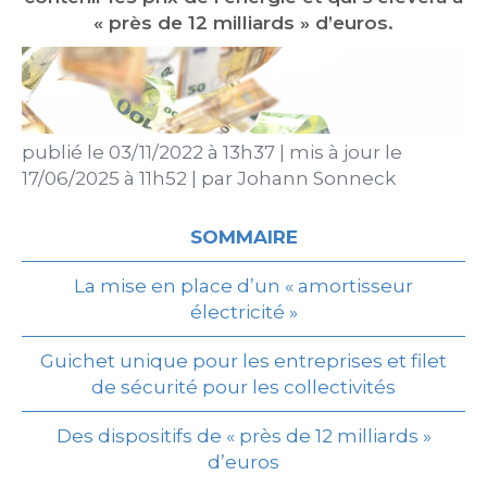
« près de 12 milliards » d’euros.
publié le
03/11/2022 à 13h37
|
mis à jour le
17/06/2025 à 11h52
|
par
Johann Sonneck
SOMMAIRE
La mise en place d’un « amortisseur
électricité »
Guichet unique pour les entreprises et filet
de sécurité pour les collectivités
Des dispositifs de « près de 12 milliards »
d’euros