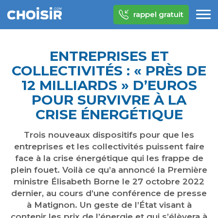
rappel gratuit
ENTREPRISES ET
COLLECTIVITÉS : « PRÈS DE
12 MILLIARDS » D’EUROS
POUR SURVIVRE À LA
CRISE ÉNERGÉTIQUE
Trois nouveaux dispositifs pour que les
entreprises et les collectivités puissent faire
face à la crise énergétique qui les frappe de
plein fouet. Voilà ce qu’a annoncé la Première
ministre Élisabeth Borne le 27 octobre 2022
dernier, au cours d’une conférence de presse
à Matignon. Un geste de l’État visant à
contenir les prix de l’énergie et qui s’élèvera à