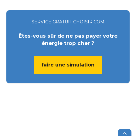
SERVICE GRATUIT CHOISIR.COM
Êtes-vous sûr de ne pas payer votre
énergie trop cher ?
faire une simulation