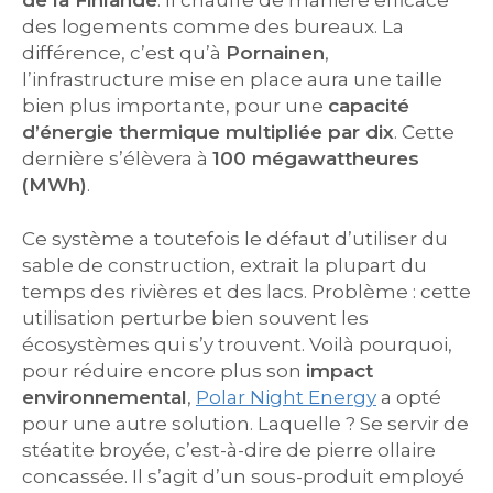
de la Finlande
. Il chauffe de manière efficace
des logements comme des bureaux. La
différence, c’est qu’à
Pornainen
,
l’infrastructure mise en place aura une taille
bien plus importante, pour une
capacité
d’énergie thermique multipliée par dix
. Cette
dernière s’élèvera à
100 mégawattheures
(MWh)
.
Ce système a toutefois le défaut d’utiliser du
sable de construction, extrait la plupart du
temps des rivières et des lacs. Problème : cette
utilisation perturbe bien souvent les
écosystèmes qui s’y trouvent. Voilà pourquoi,
pour réduire encore plus son
impact
environnemental
,
Polar Night Energy
a opté
pour une autre solution. Laquelle ? Se servir de
stéatite broyée, c’est-à-dire de pierre ollaire
concassée. Il s’agit d’un sous-produit employé