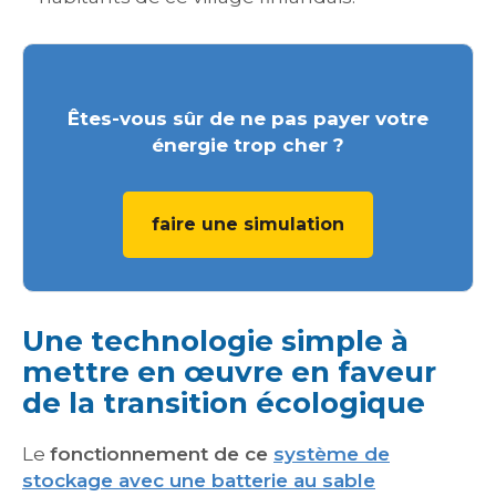
Êtes-vous sûr de ne pas payer votre
énergie trop cher ?
faire une simulation
Une technologie simple à
mettre en œuvre en faveur
de la transition écologique
Le
fonctionnement de ce
système de
stockage avec une batterie au sable