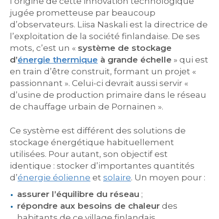
l’origine de cette innovation technologique
jugée prometteuse par beaucoup
d’observateurs. Liisa Naskali est la directrice de
l’exploitation de la société finlandaise. De ses
mots, c’est un «
système de stockage
d’
énergie thermique
à grande échelle
» qui est
en train d’être construit, formant un projet «
passionnant ». Celui-ci devrait aussi servir «
d’usine de production primaire dans le réseau
de chauffage urbain de Pornainen ».
Ce système est différent des solutions de
stockage énergétique habituellement
utilisées. Pour autant, son objectif est
identique : stocker d’importantes quantités
d’
énergie éolienne
et
solaire
. Un moyen pour :
assurer l’équilibre du réseau
;
répondre aux besoins de chaleur
des
habitants de ce village finlandais.