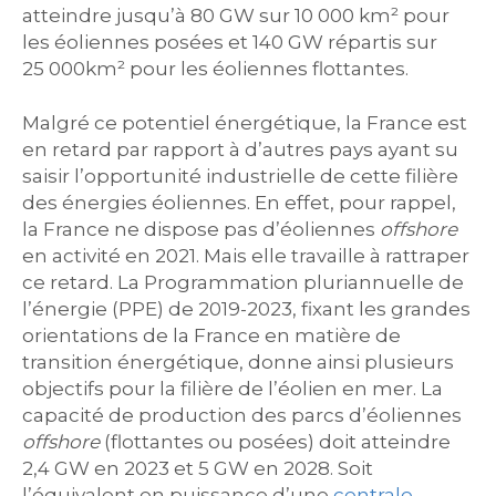
atteindre jusqu’à 80 GW sur 10 000 km² pour
les éoliennes posées et 140 GW répartis sur
25 000km² pour les éoliennes flottantes.
Malgré ce potentiel énergétique, la France est
en retard par rapport à d’autres pays ayant su
saisir l’opportunité industrielle de cette filière
des énergies éoliennes. En effet, pour rappel,
la France ne dispose pas d’éoliennes
offshore
en activité en 2021. Mais elle travaille à rattraper
ce retard. La Programmation pluriannuelle de
l’énergie (PPE) de 2019-2023, fixant les grandes
orientations de la France en matière de
transition énergétique, donne ainsi plusieurs
objectifs pour la filière de l’éolien en mer. La
capacité de production des parcs d’éoliennes
offshore
(flottantes ou posées) doit atteindre
2,4 GW en 2023 et 5 GW en 2028. Soit
l’équivalent en puissance d’une
centrale