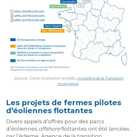
Source : Carte localisation projets,
ministère de la Transition
écologique
.
Les projets de fermes pilotes
d’éoliennes flottantes
Divers appels d’offres pour des parcs
d’éoliennes
offshore
flottantes ont été lancées
par l’Ademe, Agence de la transition