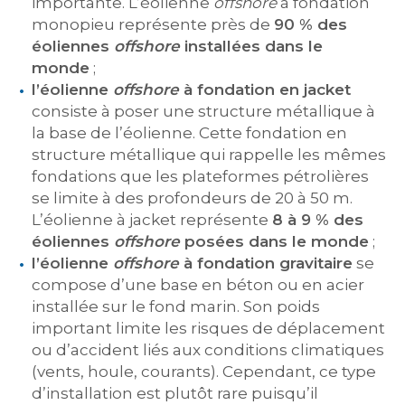
importante. L’éolienne
offshore
à fondation
monopieu représente près de
90 % des
éoliennes
offshore
installées dans le
monde
;
l’éolienne
offshore
à fondation en jacket
consiste à poser une structure métallique à
la base de l’éolienne. Cette fondation en
structure métallique qui rappelle les mêmes
fondations que les plateformes pétrolières
se limite à des profondeurs de 20 à 50 m.
L’éolienne à jacket représente
8 à 9 % des
éoliennes
offshore
posées dans le monde
;
l’éolienne
offshore
à fondation gravitaire
se
compose d’une base en béton ou en acier
installée sur le fond marin. Son poids
important limite les risques de déplacement
ou d’accident liés aux conditions climatiques
(vents, houle, courants). Cependant, ce type
d’installation est plutôt rare puisqu’il