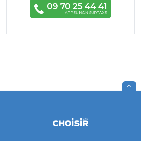
09 70 25 44 41
APPEL NON SURTAXÉ