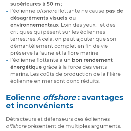
supérieures à 50 m
;
l’éolienne
offshore
flottante ne cause
pas de
désagréments visuels ou
environnementaux
. Loin des yeux… et des
critiques qui pèsent sur les éoliennes
terrestres. A cela, on peut ajouter que son
démantèlement complet en fin de vie
préserve la faune et la flore marine ;
l’éolienne flottante a un
bon rendement
énergétique
grâce à la force des vents
marins. Les coûts de production de la filière
éolienne en mer sont donc réduits.
Eolienne
offshore
: avantages
et inconvénients
Détracteurs et défenseurs des éoliennes
offshore
présentent de multiples arguments.