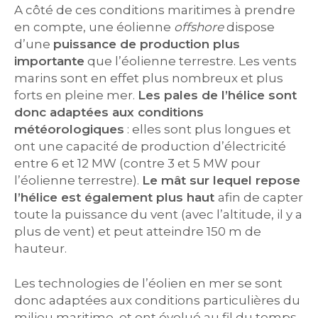
A côté de ces conditions maritimes à prendre
en compte, une éolienne
offshore
dispose
d’une
puissance de production plus
importante
que l’éolienne terrestre. Les vents
marins sont en effet plus nombreux et plus
forts en pleine mer.
Les pales de l’hélice sont
donc adaptées aux conditions
météorologiques
: elles sont plus longues et
ont une capacité de production d’électricité
entre 6 et 12 MW (contre 3 et 5 MW pour
l’éolienne terrestre).
Le mât sur lequel repose
l’hélice est également plus haut
afin de capter
toute la puissance du vent (avec l’altitude, il y a
plus de vent) et peut atteindre 150 m de
hauteur.
Les technologies de l’éolien en mer se sont
donc adaptées aux conditions particulières du
milieu maritime, et ont évolué au fil du temps