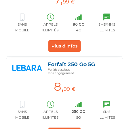
99 €
SANS
APPELS
80 GO
SMS/MMS
MOBILE
ILLIMITÉS
4G
ILLIMITÉS
Plus d'infos
Forfait 250 Go 5G
Forfait classique
sans engagement
8
,
99 €
SANS
APPELS
250 GO
SMS
MOBILE
ILLIMITÉS
5G
ILLIMITÉS