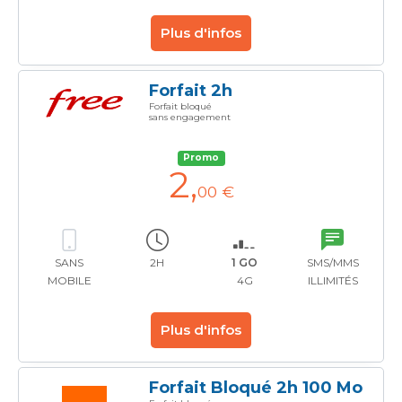
Plus d'infos
Forfait 2h
Forfait bloqué
sans engagement
Promo
2
,
00 €
SANS
2H
1 GO
SMS/MMS
MOBILE
4G
ILLIMITÉS
Plus d'infos
Forfait Bloqué 2h 100 Mo