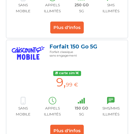
SANS
APPELS
250 GO
SMS
MOBILE
ILLIMITÉS
5G
ILLIMITÉS
Plus d'infos
Forfait 150 Go 5G
Forfait classique
sans engagement
🎁 carte sim 1€
9
,
99 €
SANS
APPELS
150 GO
SMS/MMS
MOBILE
ILLIMITÉS
5G
ILLIMITÉS
Plus d'infos