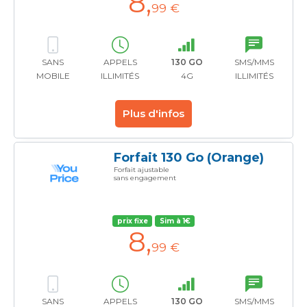
8
,
99 €
SANS
APPELS
130 GO
SMS/MMS
MOBILE
ILLIMITÉS
4G
ILLIMITÉS
Plus d'infos
Forfait 130 Go (Orange)
Forfait ajustable
sans engagement
prix fixe
Sim à 1€
8
,
99 €
SANS
APPELS
130 GO
SMS/MMS