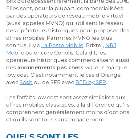
prix qui dépassent rarement la barre des 20 €.
Elles sont, pour la plupart, commercialisées
par des opérateurs de réseau mobile virtuel
(aussi appelés MVNO) qui utilisent le réseau
des opérateurs historiques pour proposer des
offres mobiles. Parmi les MVNO les plus
connus, il y a
La Poste Mobile
, Prixtel,
NRJ
Mobile
ou encore Coriolis. Cela dit, les
opérateurs historiques commercialisent aussi
des
abonnements pas chers
via
leur marque
low cost. C’est notamment le cas d’Orange
avec
Sosh
ou de SFR avec
RED by SFR
.
Les forfaits low cost sont assez similaires aux
offres mobiles classiques, à la différence qu’ils
comprennent généralement moins d’options
et qu’ils sont tous sans engagement.
QUELS SONT LES