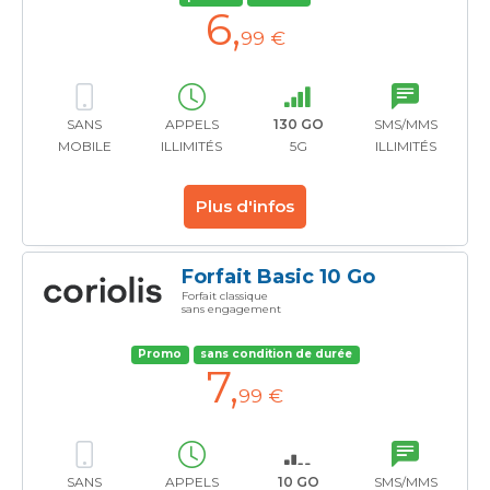
6
,
99 €
SANS
APPELS
130 GO
SMS/MMS
MOBILE
ILLIMITÉS
5G
ILLIMITÉS
Plus d'infos
Forfait Basic 10 Go
Forfait classique
sans engagement
Promo
sans condition de durée
7
,
99 €
SANS
APPELS
10 GO
SMS/MMS