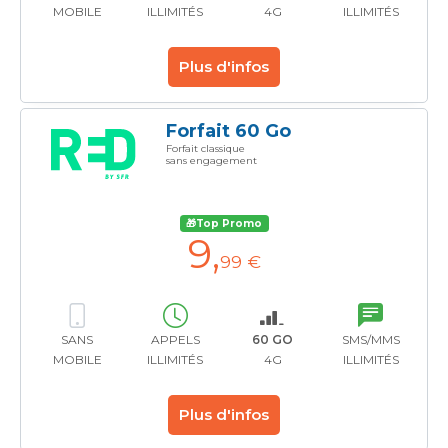
MOBILE
ILLIMITÉS
4G
ILLIMITÉS
Plus d'infos
Forfait 60 Go
Forfait classique
sans engagement
🎁Top Promo
9
,
99 €
SANS
APPELS
60 GO
SMS/MMS
MOBILE
ILLIMITÉS
4G
ILLIMITÉS
Plus d'infos