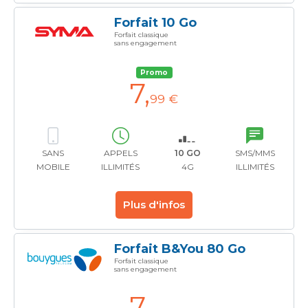
Forfait 10 Go
Forfait classique
sans engagement
Promo
7
,
99 €
SANS
APPELS
10 GO
SMS/MMS
MOBILE
ILLIMITÉS
4G
ILLIMITÉS
Plus d'infos
Forfait B&You 80 Go
Forfait classique
sans engagement
7
,