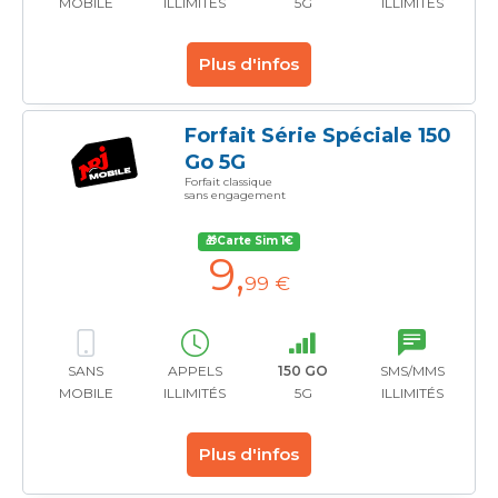
MOBILE
ILLIMITÉS
5G
ILLIMITÉS
Plus d'infos
Forfait Série Spéciale 150
Go 5G
Forfait classique
sans engagement
🎁Carte Sim 1€
9
,
99 €
SANS
APPELS
150 GO
SMS/MMS
MOBILE
ILLIMITÉS
5G
ILLIMITÉS
Plus d'infos