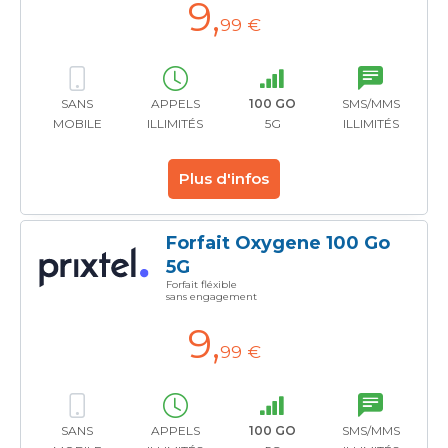
9
,
99 €
SANS
APPELS
100 GO
SMS/MMS
MOBILE
ILLIMITÉS
5G
ILLIMITÉS
Plus d'infos
Forfait Oxygene 100 Go
5G
Forfait fléxible
sans engagement
9
,
99 €
SANS
APPELS
100 GO
SMS/MMS