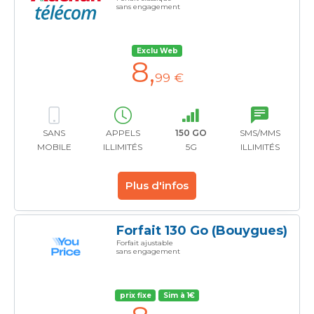
sans engagement
Exclu Web
8
,
99 €
SANS
APPELS
150 GO
SMS/MMS
MOBILE
ILLIMITÉS
5G
ILLIMITÉS
Plus d'infos
Forfait 130 Go (Bouygues)
Forfait ajustable
sans engagement
prix fixe
Sim à 1€