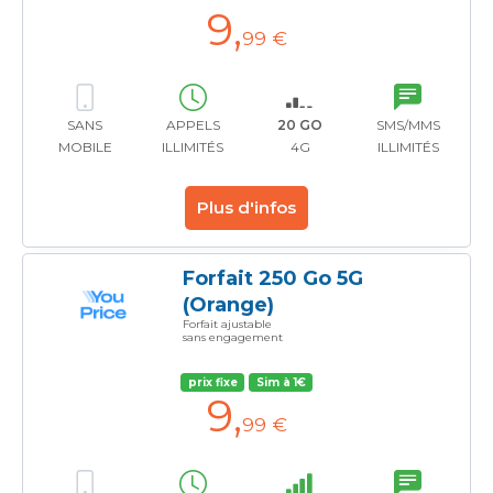
9
,
99 €
SANS
APPELS
20 GO
SMS/MMS
MOBILE
ILLIMITÉS
4G
ILLIMITÉS
Plus d'infos
Forfait 250 Go 5G
(Orange)
Forfait ajustable
sans engagement
prix fixe
Sim à 1€
9
,
99 €