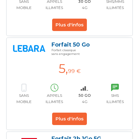
SANS
APPELS
30 GO
SMS/MMS
MOBILE
ILLIMITÉS
4G
ILLIMITÉS
Plus d'infos
Forfait 50 Go
Forfait classique
sans engagement
5
,
99 €
SANS
APPELS
50 GO
SMS
MOBILE
ILLIMITÉS
4G
ILLIMITÉS
Plus d'infos
Forfait 2h 1Go 5G