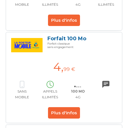
MOBILE
ILLIMITÉS
4G
ILLIMITÉS
Plus d'infos
Forfait 100 Mo
Forfait classique
sans engagement
4
,
99 €
SANS
APPELS
100 MO
MOBILE
ILLIMITÉS
4G
Plus d'infos