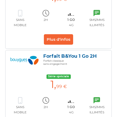
SANS
2H
1 GO
SMS/MMS
MOBILE
4G
ILLIMITÉS
Plus d'infos
Forfait B&You 1 Go 2H
Forfait classique
sans engagement
Série spéciale
1
,
99 €
SANS
2H
1 GO
SMS/MMS
MOBILE
4G
ILLIMITÉS