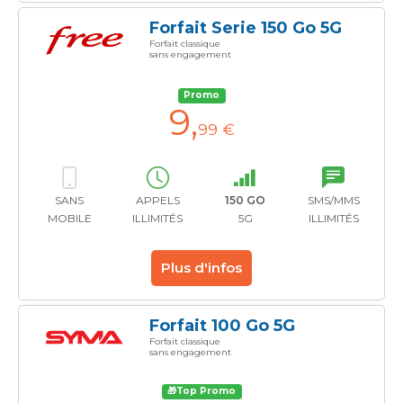
Forfait Serie 150 Go 5G
Forfait classique
sans engagement
Promo
9
,
99 €
SANS
APPELS
150 GO
SMS/MMS
MOBILE
ILLIMITÉS
5G
ILLIMITÉS
Plus d'infos
Forfait 100 Go 5G
Forfait classique
sans engagement
🎁Top Promo