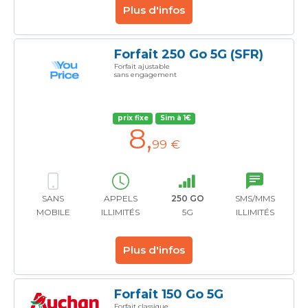
Plus d'infos
Forfait 250 Go 5G (SFR)
Forfait ajustable
sans engagement
prix fixe
Sim à 1€
8
,
99 €
SANS
APPELS
250 GO
SMS/MMS
MOBILE
ILLIMITÉS
5G
ILLIMITÉS
Plus d'infos
Forfait 150 Go 5G
Forfait classique