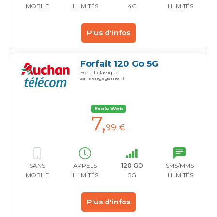
MOBILE
ILLIMITÉS
4G
ILLIMITÉS
Plus d'infos
Forfait 120 Go 5G
Forfait classique
sans engagement
Exclu Web
7
,
99 €
SANS
APPELS
120 GO
SMS/MMS
MOBILE
ILLIMITÉS
5G
ILLIMITÉS
Plus d'infos