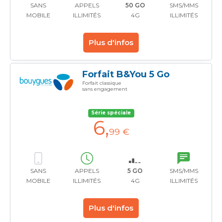
SANS
APPELS
50 GO
SMS/MMS
MOBILE
ILLIMITÉS
4G
ILLIMITÉS
Plus d'infos
Forfait B&You 5 Go
Forfait classique
sans engagement
Série spéciale
6
,
99 €
SANS
APPELS
5 GO
SMS/MMS
MOBILE
ILLIMITÉS
4G
ILLIMITÉS
Plus d'infos