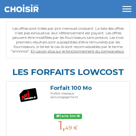
Les offres sont triées par prix mensuel croissant. La liste des offres
n’est pas exhaustive, leur référencement est payant. Les offres
peuvent être modifiées par les fournisseurs sans préavis. Les trois
premiers résultats sont susceptibles d’être rémunérés par les
fournisseurs, si tel est le cas ils sont reconnaissables par le terme
"annonce".
En savoir plus sur le fonctionnement du comparateur
.
LES FORFAITS LOWCOST
Forfait 100 Mo
Forfait classique
sans engagement
🎁Carte Sim 1€
1
,
49 €