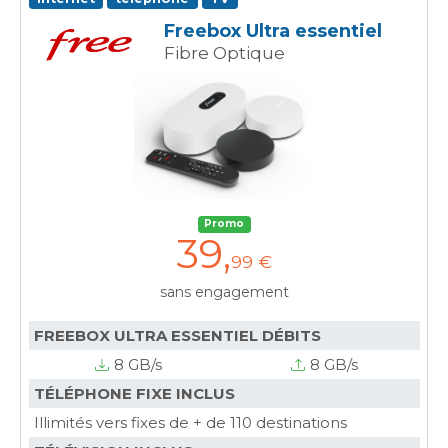
Freebox Ultra essentiel
Fibre Optique
Promo
39
,
99 €
sans engagement
FREEBOX ULTRA ESSENTIEL DÉBITS
8 GB/s
8 GB/s
TÉLÉPHONE FIXE INCLUS
Illimités vers fixes de + de 110 destinations