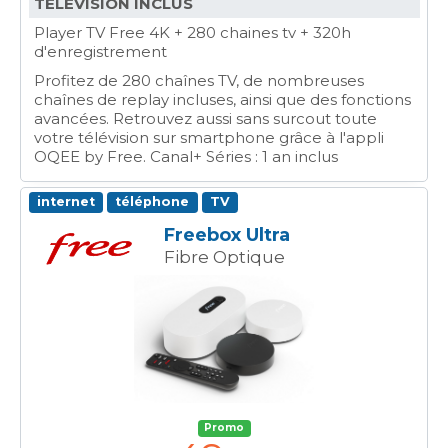
TÉLÉVISION INCLUS
Player TV Free 4K + 280 chaines tv + 320h
d'enregistrement
Profitez de 280 chaînes TV, de nombreuses
chaînes de replay incluses, ainsi que des fonctions
avancées. Retrouvez aussi sans surcout toute
votre télévision sur smartphone grâce à l'appli
OQEE by Free. Canal+ Séries : 1 an inclus
internet
téléphone
TV
Freebox Ultra
Fibre Optique
Promo