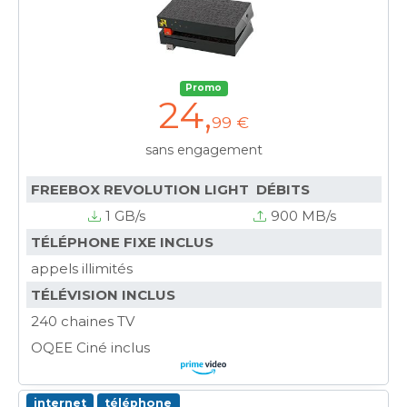
Promo
24
,
99 €
sans engagement
FREEBOX REVOLUTION LIGHT DÉBITS
1 GB/s
900 MB/s
TÉLÉPHONE FIXE INCLUS
appels illimités
TÉLÉVISION INCLUS
240 chaines TV
OQEE Ciné inclus
internet
téléphone