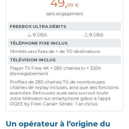
49
,
99 €
sans engagement
FREEBOX ULTRA DÉBITS
8 GB/s
8 GB/s
TÉLÉPHONE FIXE INCLUS
Illimités vers fixes de + de 110 destinations
TÉLÉVISION INCLUS
Player TV Free 4K + 280 chaines tv + 320h
d'enregistrement
Profitez de 280 chaînes TV, de nombreuses
chaînes de replay incluses, ainsi que des fonctions
avancées. Retrouvez aussi sans surcout toute
votre télévision sur smartphone grâce à l'appli
OQEE by Free. Canal+ Séries : 1 an inclus
Un opérateur à l’origine du