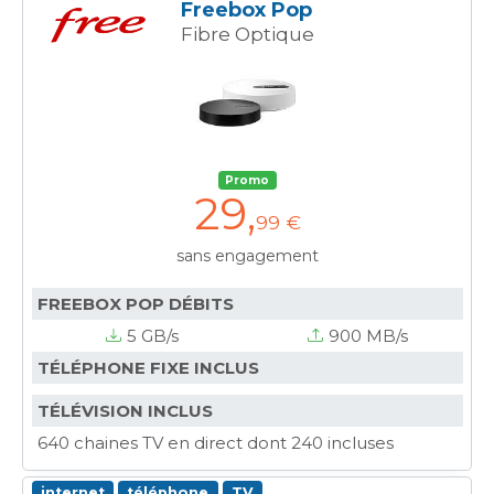
Freebox Pop
Fibre Optique
Promo
29
,
99 €
sans engagement
FREEBOX POP DÉBITS
5 GB/s
900 MB/s
TÉLÉPHONE FIXE INCLUS
TÉLÉVISION INCLUS
640 chaines TV en direct dont 240 incluses
internet
téléphone
TV