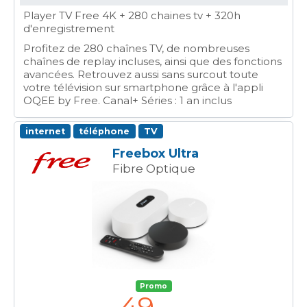
Player TV Free 4K + 280 chaines tv + 320h
d'enregistrement
Profitez de 280 chaînes TV, de nombreuses
chaînes de replay incluses, ainsi que des fonctions
avancées. Retrouvez aussi sans surcout toute
votre télévision sur smartphone grâce à l'appli
OQEE by Free. Canal+ Séries : 1 an inclus
internet
téléphone
TV
Freebox Ultra
Fibre Optique
Promo
49
,