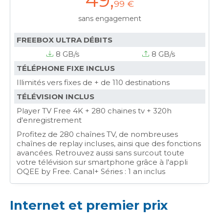
99 €
sans engagement
FREEBOX ULTRA DÉBITS
8 GB/s
8 GB/s
TÉLÉPHONE FIXE INCLUS
Illimités vers fixes de + de 110 destinations
TÉLÉVISION INCLUS
Player TV Free 4K + 280 chaines tv + 320h
d'enregistrement
Profitez de 280 chaînes TV, de nombreuses
chaînes de replay incluses, ainsi que des fonctions
avancées. Retrouvez aussi sans surcout toute
votre télévision sur smartphone grâce à l'appli
OQEE by Free. Canal+ Séries : 1 an inclus
Internet et premier prix