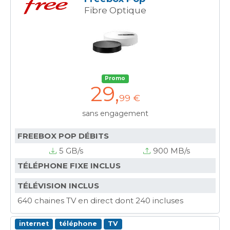
Fibre Optique
Promo
29
,
99 €
sans engagement
FREEBOX POP DÉBITS
5 GB/s
900 MB/s
TÉLÉPHONE FIXE INCLUS
TÉLÉVISION INCLUS
640 chaines TV en direct dont 240 incluses
internet
téléphone
TV