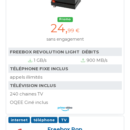
Promo
24
,
99 €
sans engagement
FREEBOX REVOLUTION LIGHT DÉBITS
1 GB/s
900 MB/s
TÉLÉPHONE FIXE INCLUS
appels illimités
TÉLÉVISION INCLUS
240 chaines TV
OQEE Ciné inclus
internet
téléphone
TV
Freebox Pop