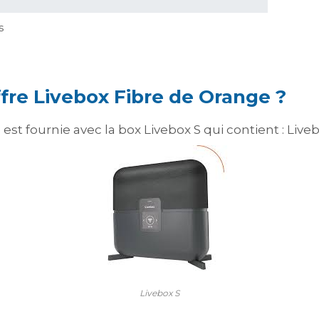
s
ffre Livebox Fibre de Orange ?
est fournie avec la box Livebox S qui contient : Liveb
Livebox S