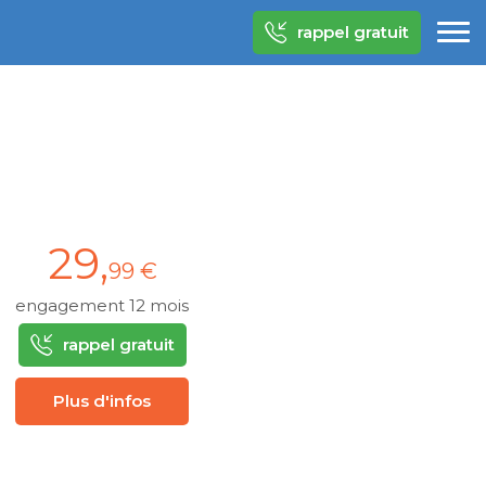
rappel gratuit
29
,
99 €
engagement 12 mois
rappel gratuit
Plus d'infos