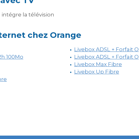
 avec TV
intégre la télévision
nternet chez Orange
Livebox ADSL + Forfait 
 2h 100Mo
Livebox ADSL + Forfait 
Livebox Max Fibre
Livebox Up Fibre
bre