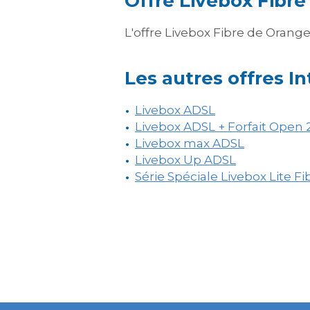
Offre Livebox Fibre
L'offre Livebox Fibre de Orange 
Les autres offres I
Livebox ADSL
Livebox ADSL + Forfait Open
Livebox max ADSL
Livebox Up ADSL
Série Spéciale Livebox Lite Fi