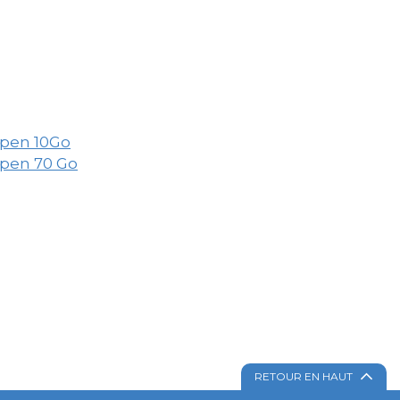
Open 10Go
Open 70 Go
RETOUR EN HAUT