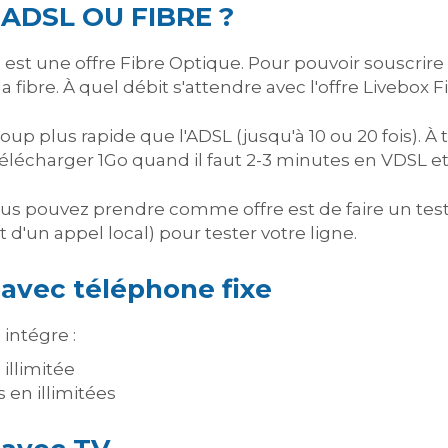
e ADSL OU FIBRE ?
 est une offre Fibre Optique. Pour pouvoir souscrire à
 fibre. À quel débit s'attendre avec l'offre Livebox 
oup plus rapide que l'ADSL (jusqu'à 10 ou 20 fois). À 
lécharger 1Go quand il faut 2-3 minutes en VDSL et
us pouvez prendre comme offre est de faire un test 
 d'un appel local) pour tester votre ligne.
 avec téléphone fixe
 intégre :
 illimitée
 en illimitées