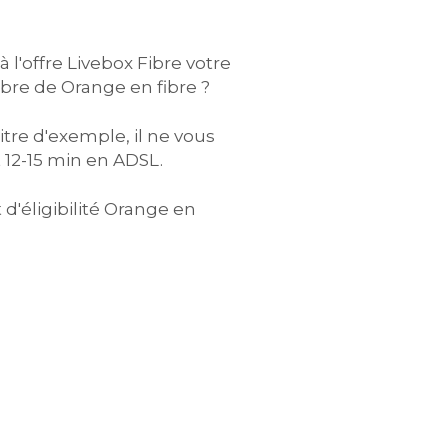
 l'offre Livebox Fibre votre
Fibre de Orange en fibre ?
titre d'exemple, il ne vous
 12-15 min en ADSL.
d'éligibilité Orange en