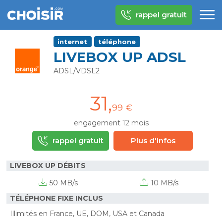
rappel gratuit
internet
téléphone
LIVEBOX UP ADSL
ADSL/VDSL2
31
,
99 €
engagement 12 mois
rappel gratuit
Plus d'infos
LIVEBOX UP DÉBITS
50 MB/s
10 MB/s
TÉLÉPHONE FIXE INCLUS
Illimités en France, UE, DOM, USA et Canada