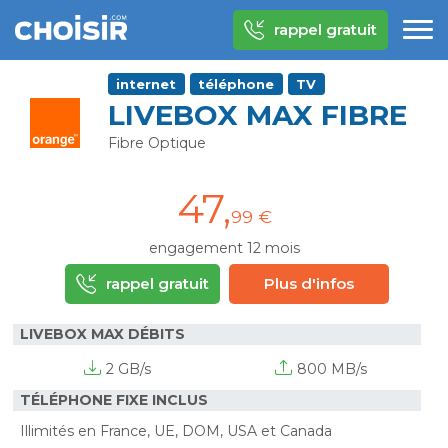
rappel gratuit
internet
téléphone
TV
LIVEBOX MAX FIBRE
Fibre Optique
47
,
99 €
engagement 12 mois
rappel gratuit
Plus d'infos
LIVEBOX MAX DÉBITS
2 GB/s
800 MB/s
TÉLÉPHONE FIXE INCLUS
Illimités en France, UE, DOM, USA et Canada