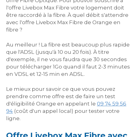
offre Fibre Optique. Pour pouvoir souscrire à
l'offre Livebox Max Fibre votre logement doit
être raccordé à la fibre. À quel débit s'attendre
avec l'offre Livebox Max Fibre de Orange en
fibre ?
Au meilleur ! La fibre est beaucoup plus rapide
que l'ADSL (jusqu'à 10 ou 20 fois). À titre
d'exemple, il ne vous faudra que 30 secondes
pour télécharger 1Go quand il faut 2-3 minutes
en VDSL et 12-15 min en ADSL.
Le mieux pour savoir ce que vous pouvez
prendre comme offre est de faire un test
d'éligibilité Orange en appelant le
09 74 59 56
94
(coût d'un appel local) pour tester votre
ligne.
Offre Livebox Max Fibre avec