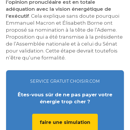
l’opinion pronucléaire est en totale
adéquation avec la vision énergétique de
l’exécutif
. Cela explique sans doute pourquoi
Emmanuel Macron et Élisabeth Borne ont
proposé sa nomination à la tête de l’Ademe.
Proposition qui a été transmise à la présidente
de l’Assemblée nationale et à celui du Sénat
pour validation. Cette étape devrait toutefois
n’être qu’une formalité.
SERVICE GRATUIT CHOISIR.COM
Êtes-vous sûr de ne pas payer votre
énergie trop cher ?
faire une simulation