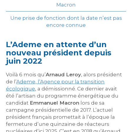
Macron
Une prise de fonction dont la date n’est pas
encore connue
L’Ademe en attente d’un
nouveau président depuis
juin 2022
Voilà 6 mois qu’
Arnaud Leroy
, alors président
de l’
Ademe, l’Agence pour la transition
écologique
, a démissionné. Ce dernier avait
été l’artisan du programme énergétique du
candidat
Emmanuel Macron
lors de sa
campagne présidentielle de 2017. L’actuel
président français promettait à l’époque la
fermeture d’une quinzaine de réacteurs
nucléaires d’ici 2025. C’est en 2018 qu’Arnaud