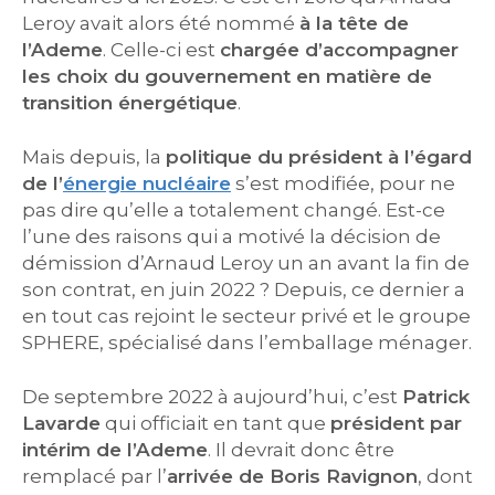
Leroy avait alors été nommé
à la tête de
l’Ademe
. Celle-ci est
chargée d’accompagner
les choix du gouvernement en matière de
transition énergétique
.
Mais depuis, la
politique du président à l’égard
de l’
énergie nucléaire
s’est modifiée, pour ne
pas dire qu’elle a totalement changé. Est-ce
l’une des raisons qui a motivé la décision de
démission d’Arnaud Leroy un an avant la fin de
son contrat, en juin 2022 ? Depuis, ce dernier a
en tout cas rejoint le secteur privé et le groupe
SPHERE, spécialisé dans l’emballage ménager.
De septembre 2022 à aujourd’hui, c’est
Patrick
Lavarde
qui officiait en tant que
président par
intérim de l’Ademe
. Il devrait donc être
remplacé par l’
arrivée de Boris Ravignon
, dont