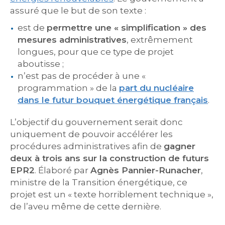
assuré que le but de son texte :
est de
permettre une « simplification » des
mesures administratives
, extrêmement
longues, pour que ce type de projet
aboutisse ;
n’est pas de procéder à une «
programmation » de la
part du nucléaire
dans le futur bouquet énergétique français
.
L’objectif du gouvernement serait donc
uniquement de pouvoir accélérer les
procédures administratives afin de
gagner
deux à trois ans sur la construction de futurs
EPR2
. Élaboré par
Agnès Pannier-Runacher
,
ministre de la Transition énergétique, ce
projet est un « texte horriblement technique »,
de l’aveu même de cette dernière.