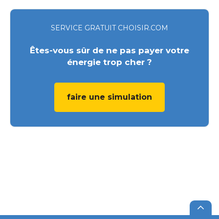
SERVICE GRATUIT CHOISIR.COM
Êtes-vous sûr de ne pas payer votre
énergie trop cher ?
faire une simulation