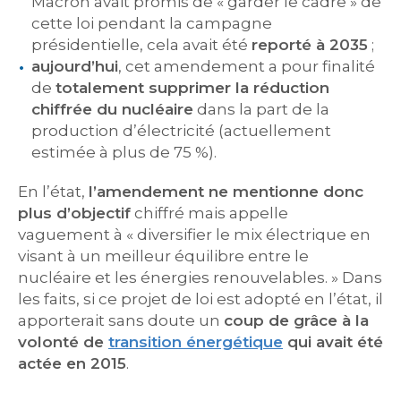
Macron avait promis de « garder le cadre » de
cette loi pendant la campagne
présidentielle, cela avait été
reporté à 2035
;
aujourd’hui
, cet amendement a pour finalité
de
totalement supprimer la réduction
chiffrée du nucléaire
dans la part de la
production d’électricité (actuellement
estimée à plus de 75 %).
En l’état,
l’amendement ne mentionne donc
plus d’objectif
chiffré mais appelle
vaguement à « diversifier le mix électrique en
visant à un meilleur équilibre entre le
nucléaire et les énergies renouvelables. » Dans
les faits, si ce projet de loi est adopté en l’état, il
apporterait sans doute un
coup de grâce à la
volonté de
transition énergétique
qui avait été
actée en 2015
.