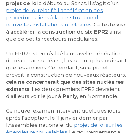
projet de loi
a débuté au Sénat. Il s’agit d’un
projet de loi relatif à l’accélération des
procédures liées à la construction de
nouvelles installations nucléaires
. Ce texte
vise
à accélérer la construction de six EPR2
ainsi
que de petits réacteurs modulaires.
Un EPR2 est en réalité la nouvelle génération
de réacteur nucléaire, beaucoup plus puissant
que les anciens. Cependant, si ce projet
prévoit la construction de nouveaux réacteurs,
cela ne concernerait que des sites nucléaires
existants
. Les deux premiers EPR2 devraient
d’ailleurs voir le jour à
Penly
, en Normandie.
Ce nouvel examen intervient quelques jours
après l’adoption, le 11 janvier dernier par
l’Assemblée nationale, du
projet de loi sur les
énergies renouvelables
. Le gouvernement a