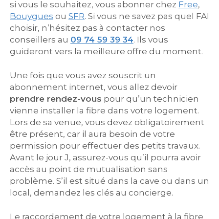
si vous le souhaitez, vous abonner chez
Free
,
Bouygues
ou
SFR
. Si vous ne savez pas quel FAI
choisir, n’hésitez pas à contacter nos
conseillers au
09 74 59 39 34
. Ils vous
guideront vers la meilleure offre du moment.
Une fois que vous avez souscrit un
abonnement internet, vous allez devoir
prendre rendez-vous
pour qu’un technicien
vienne installer la fibre dans votre logement.
Lors de sa venue, vous devez obligatoirement
être présent, car il aura besoin de votre
permission pour effectuer des petits travaux.
Avant le jour J, assurez-vous qu’il pourra avoir
accès au point de mutualisation sans
problème. S’il est situé dans la cave ou dans un
local, demandez les clés au concierge.
Le raccordement de votre logement à la fibre