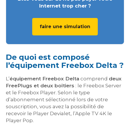
Internet trop cher ?
faire une simulation
De quoi est composé
l’équipement Freebox Delta ?
L’
équipement Freebox Delta
comprend
deux
FreePlugs et deux boîtiers
: le Freebox Server
et le Freebox Player. Selon le type
d’abonnement sélectionné lors de votre
souscription, vous avez la possibilité de
recevoir le Player Devialet, l’Apple TV 4K le
Player Pop.