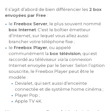
Il s’agit d’abord de bien différencier les
2 box
envoyées par Free
:
le
Freebox Server
, le plus souvent nommé
box Internet
. C’est le boîtier émetteur
d’Internet, sur lequel vous allez aussi
brancher votre téléphone fixe ;
le
Freebox Player
, ou appelé
communément la
box télévision
, qui est
raccordé au téléviseur
via
la connexion
Internet envoyée par le Server. Selon l’option
souscrite, le Freebox Player peut être le
modèle :
Devialet, qui sert aussi d’enceinte
connectée et de système home cinéma ;
Player Pop ;
Apple TV 4K.