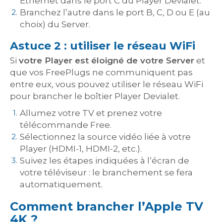
Ethernet dans le port C du Player Devialet.
Branchez l’autre dans le port B, C, D ou E (au
choix) du Server.
Astuce 2 : utiliser le réseau WiFi
Si
votre Player est éloigné de votre Server
et
que vos FreePlugs ne communiquent pas
entre eux, vous pouvez utiliser le réseau WiFi
pour brancher le boîtier Player Devialet.
Allumez votre TV et prenez votre
télécommande Free.
Sélectionnez la source vidéo liée à votre
Player (HDMI-1, HDMI-2, etc.).
Suivez les étapes indiquées à l’écran de
votre téléviseur : le branchement se fera
automatiquement.
Comment brancher l’Apple TV
4K ?