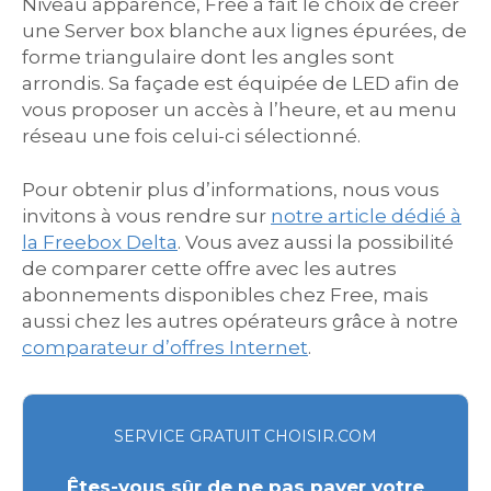
Niveau apparence, Free a fait le choix de créer
une Server box blanche aux lignes épurées, de
forme triangulaire dont les angles sont
arrondis. Sa façade est équipée de LED afin de
vous proposer un accès à l’heure, et au menu
réseau une fois celui-ci sélectionné.
Pour obtenir plus d’informations, nous vous
invitons à vous rendre sur
notre article dédié à
la Freebox Delta
. Vous avez aussi la possibilité
de comparer cette offre avec les autres
abonnements disponibles chez Free, mais
aussi chez les autres opérateurs grâce à notre
comparateur d’offres Internet
.
SERVICE GRATUIT CHOISIR.COM
Êtes-vous sûr de ne pas payer votre