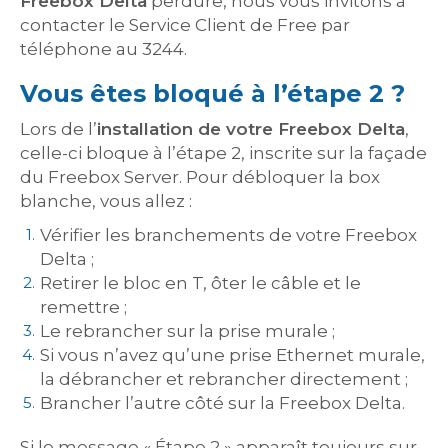
Freebox Delta
perdure, nous vous invitons à
contacter le Service Client de Free par
téléphone au 3244.
Vous êtes bloqué à l’étape 2 ?
Lors de l’
installation de votre Freebox Delta
,
celle-ci bloque à l’étape 2, inscrite sur la façade
du Freebox Server. Pour débloquer la box
blanche, vous allez :
Vérifier les branchements de votre Freebox
Delta ;
Retirer le bloc en T, ôter le câble et le
remettre ;
Le rebrancher sur la prise murale ;
Si vous n’avez qu’une prise Ethernet murale,
la débrancher et rebrancher directement ;
Brancher l’autre côté sur la Freebox Delta.
Si le message « Étape 2 » apparaît toujours sur