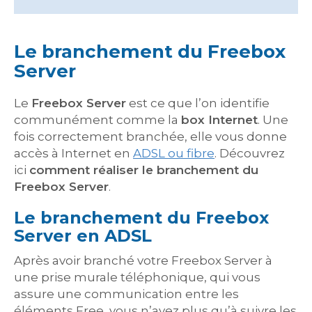
Le branchement du Freebox
Server
Le
Freebox Server
est ce que l’on identifie
communément comme la
box Internet
. Une
fois correctement branchée, elle vous donne
accès à Internet en
ADSL ou fibre
. Découvrez
ici
comment réaliser le branchement du
Freebox Server
.
Le branchement du Freebox
Server en ADSL
Après avoir branché votre Freebox Server à
une prise murale téléphonique, qui vous
assure une communication entre les
éléments Free, vous n’avez plus qu’à suivre les