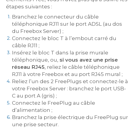
étapes suivantes :
Branchez le connecteur du câble
téléphonique RJ11 sur le port ADSL (au dos
du Freebox Server) ;
Connectez le bloc T à l’embout carré du
câble RJ11 ;
Insérez le bloc T dans la prise murale
téléphonique, ou,
si vous avez une prise
réseau RJ45
, reliez le câble téléphonique
RJ11 à votre Freebox et au port RJ45 mural ;
Reliez l’un des 2 FreePlugs et connectez-le à
votre Freebox Server : branchez le port USB-
C au port A (gris) ;
Connectez le FreePlug au câble
d’alimentation ;
Branchez la prise électrique du FreePlug sur
une prise secteur.