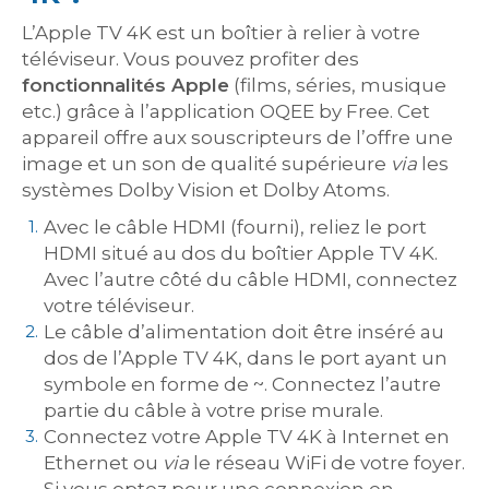
L’Apple TV 4K est un boîtier à relier à votre
téléviseur. Vous pouvez profiter des
fonctionnalités Apple
(films, séries, musique
etc.) grâce à l’application OQEE by Free. Cet
appareil offre aux souscripteurs de l’offre une
image et un son de qualité supérieure
via
les
systèmes Dolby Vision et Dolby Atoms.
Avec le câble HDMI (fourni), reliez le port
HDMI situé au dos du boîtier Apple TV 4K.
Avec l’autre côté du câble HDMI, connectez
votre téléviseur.
Le câble d’alimentation doit être inséré au
dos de l’Apple TV 4K, dans le port ayant un
symbole en forme de ~. Connectez l’autre
partie du câble à votre prise murale.
Connectez votre Apple TV 4K à Internet en
Ethernet ou
via
le réseau WiFi de votre foyer.