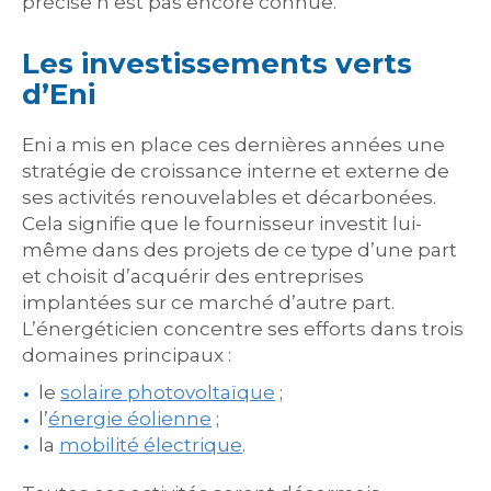
précise n’est pas encore connue.
Les investissements verts
d’Eni
Eni a mis en place ces dernières années une
stratégie de croissance interne et externe de
ses activités renouvelables et décarbonées.
Cela signifie que le fournisseur investit lui-
même dans des projets de ce type d’une part
et choisit d’acquérir des entreprises
implantées sur ce marché d’autre part.
L’énergéticien concentre ses efforts dans trois
domaines principaux :
le
solaire photovoltaïque
;
l’
énergie éolienne
;
la
mobilité électrique
.