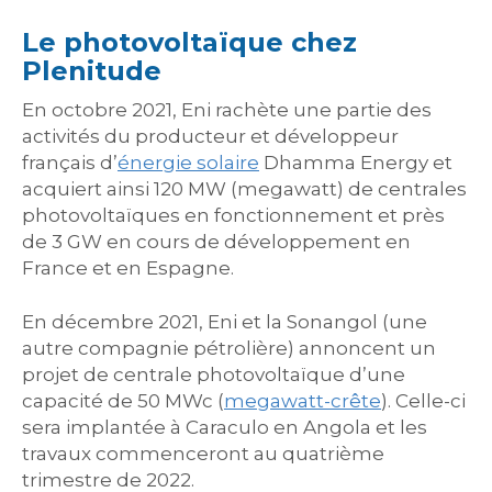
Le photovoltaïque chez
Plenitude
En octobre 2021, Eni rachète une partie des
activités du producteur et développeur
français d’
énergie solaire
Dhamma Energy et
acquiert ainsi 120 MW (megawatt) de centrales
photovoltaïques en fonctionnement et près
de 3 GW en cours de développement en
France et en Espagne.
En décembre 2021, Eni et la Sonangol (une
autre compagnie pétrolière) annoncent un
projet de centrale photovoltaïque d’une
capacité de 50 MWc (
megawatt-crête
). Celle-ci
sera implantée à Caraculo en Angola et les
travaux commenceront au quatrième
trimestre de 2022.