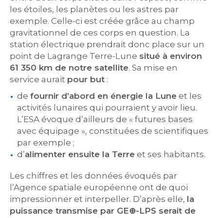
les étoiles, les planètes ou les astres par
exemple. Celle-ci est créée grâce au champ
gravitationnel de ces corps en question. La
station électrique prendrait donc place sur un
point de Lagrange Terre-Lune
situé à environ
61 350 km de notre satellite
. Sa mise en
service aurait
pour but
:
de
fournir d’abord en énergie la Lune
et les
activités lunaires qui pourraient y avoir lieu.
L’ESA évoque d’ailleurs de « futures bases
avec équipage », constituées de scientifiques
par exemple ;
d’
alimenter ensuite la Terre
et ses habitants.
Les chiffres et les données évoqués par
l’Agence spatiale européenne ont de quoi
impressionner et interpeller. D’après elle,
la
puissance transmise par GE⊕-LPS serait de