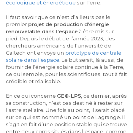
écologique et énergétique
sur Terre.
Il faut savoir que ce n’est d’ailleurs pas le
premier
projet de production d’énergie
renouvelable dans l’espace
à être mis sur
pied. Depuis le début de l’année 2023, des
chercheurs américains de l’université de
Caltech ont envoyé un
prototype de centrale
solaire dans l’espace
. Le but serait, là aussi, de
fournir de l’énergie solaire continue à la Terre,
ce qui semble, pour les scientifiques, tout à fait
crédible et réalisable.
En ce qui concerne
GE⊕-LPS
, ce dernier, après
sa construction, n’est pas destiné à rester sur
l’astre stellaire. Une fois au point, il serait placé
sur ce qui est nommé un point de Lagrange. Il
s’agit en fait d’une position stable qui se trouve
entre deux corps situés dans l’espace, comme