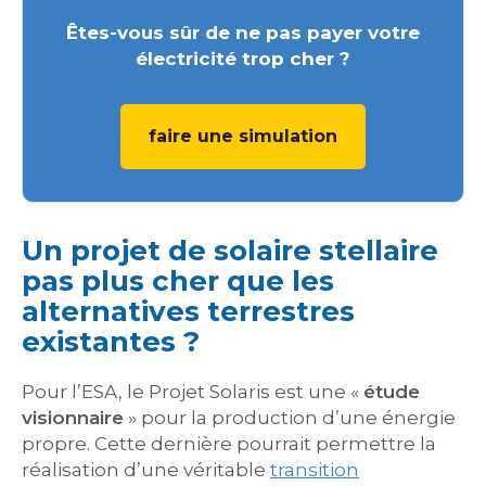
Êtes-vous sûr de ne pas payer votre
électricité trop cher ?
faire une simulation
Un projet de solaire stellaire
pas plus cher que les
alternatives terrestres
existantes ?
Pour l’ESA, le Projet Solaris est une «
étude
visionnaire
» pour la production d’une énergie
propre. Cette dernière pourrait permettre la
réalisation d’une véritable
transition