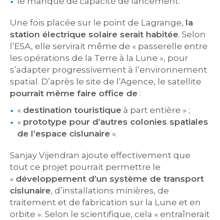
le manque de capacité de lancement.
Une fois placée sur le point de Lagrange,
la
station électrique solaire serait habitée
. Selon
l’ESA, elle servirait même de « passerelle entre
les opérations de la Terre à la Lune », pour
s’adapter progressivement à l’environnement
spatial. D’après le site de l’Agence, le satellite
pourrait même faire office de
:
«
destination touristique
à part entière » ;
«
prototype pour d’autres colonies spatiales
de l’espace cislunaire
».
Sanjay Vijendran ajoute effectivement que
tout ce projet pourrait permettre le
«
développement d’un système de transport
cislunaire
, d’installations minières, de
traitement et de fabrication sur la Lune et en
orbite ». Selon le scientifique, cela « entraînerait