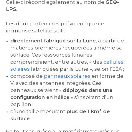
Celle-ci répond également au nom de
GE⊕-
LPS
.
Les deux partenaires prévoient que cet
immense satellite soit :
directement fabriqué sur la Lune
, à partir de
matières premières récupérées à même sa
surface. Ces ressources lunaires
comprendraient, entre autres, « des
cellules
solaires
fabriquées par la Lune », selon l’ESA ;
composé de
panneaux solaires
en forme de
V, avec des antennes intégrées. Ces
panneaux seraient «
déployés dans une
configuration en hélice
» s’inspirant d’un
papillon ;
d’une taille mesurant
plus de 1 km² de
surface
.
En tout cas, grâce aux matériaux trouvés sur