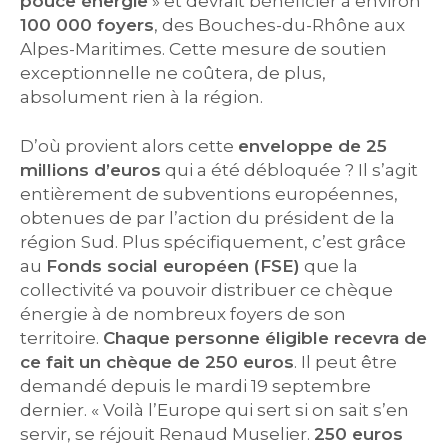
pouce énergie
» et devrait bénéficier à environ
100 000 foyers
, des Bouches-du-Rhône aux
Alpes-Maritimes. Cette mesure de soutien
exceptionnelle ne coûtera, de plus,
absolument rien à la région.
D’où provient alors cette
enveloppe de 25
millions d’euros
qui a été débloquée ? Il s’agit
entièrement de subventions européennes,
obtenues de par l’action du président de la
région Sud. Plus spécifiquement, c’est grâce
au
Fonds social européen (FSE)
que la
collectivité va pouvoir distribuer ce chèque
énergie à de nombreux foyers de son
territoire.
Chaque personne éligible recevra de
ce fait un chèque de 250 euros
. Il peut être
demandé depuis le mardi 19 septembre
dernier. « Voilà l’Europe qui sert si on sait s’en
servir, se réjouit Renaud Muselier.
250 euros