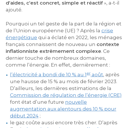
d’aides, c’est concret, simple et réactif
», a-t-il
ajouté.
Pourquoi un tel geste de la part de la région et
de l’Union européenne (UE) ? Après la
crise
énergétique
qui a éclaté en 2022, les ménages
français connaissent de nouveau un
contexte
inflationniste extrêmement complexe
. Ce
dernier touche de nombreux domaines,
comme l’énergie. En effet, dernièrement :
er
l’électricité a bondi de 10 % au 1
août
, après
une hausse de 15 % au mois de février 2023.
D’ailleurs, les dernières estimations de la
Commission de régulation de l’énergie (CRE)
font état d’une future
nouvelle
augmentation aux alentours des 10 % pour
début 2024
;
le gaz coûte aussi encore très cher. D’après