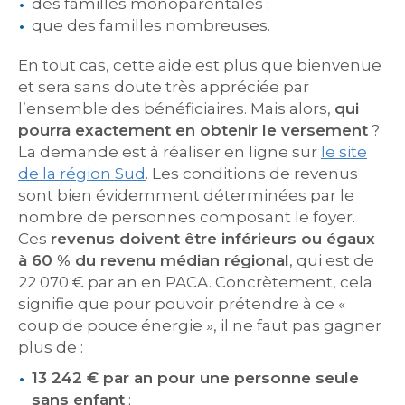
des familles monoparentales ;
que des familles nombreuses.
En tout cas, cette aide est plus que bienvenue
et sera sans doute très appréciée par
l’ensemble des bénéficiaires. Mais alors,
qui
pourra exactement en obtenir le versement
?
La demande est à réaliser en ligne sur
le site
de la région Sud
. Les conditions de revenus
sont bien évidemment déterminées par le
nombre de personnes composant le foyer.
Ces
revenus doivent être inférieurs ou égaux
à 60 % du revenu médian régional
, qui est de
22 070 € par an en PACA. Concrètement, cela
signifie que pour pouvoir prétendre à ce «
coup de pouce énergie », il ne faut pas gagner
plus de :
13 242 € par an pour une personne seule
sans enfant
;