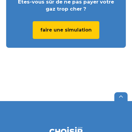
Êtes-vous sûr de ne pas payer votre
gaz trop cher ?
faire une simulation