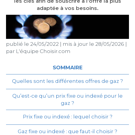
les clés afin de souscrire à l’offre la plus
adaptée à vos besoins.
publié le
24/05/2022
|
mis à jour le
28/05/2026
|
par
L'équipe Choisir.com
SOMMAIRE
Quelles sont les différentes offres de gaz ?
Qu’est-ce qu’un prix fixe ou indexé pour le
gaz ?
Prix fixe ou indexé : lequel choisir ?
Gaz fixe ou indexé : que faut-il choisir ?