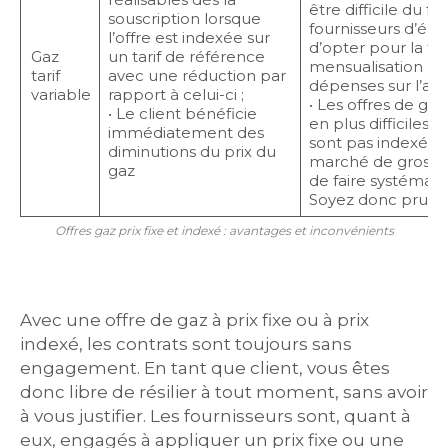
être difficile du fai
souscription lorsque
fournisseurs d’éne
l’offre est indexée sur
d’opter pour la fa
Gaz
un tarif de référence
mensualisation qui
tarif
avec une réduction par
dépenses sur l’an
variable
rapport à celui-ci ;
• Les offres de gaz
• Le client bénéficie
en plus difficiles
immédiatement des
sont pas indexées 
diminutions du prix du
marché de gros) e
gaz
de faire systémat
Soyez donc pruden
Offres gaz prix fixe et indexé : avantages et inconvénients
Avec une offre de gaz à prix fixe ou à prix
indexé, les contrats sont toujours sans
engagement. En tant que client, vous êtes
donc libre de résilier à tout moment, sans avoir
à vous justifier. Les fournisseurs sont, quant à
eux, engagés à appliquer un prix fixe ou une