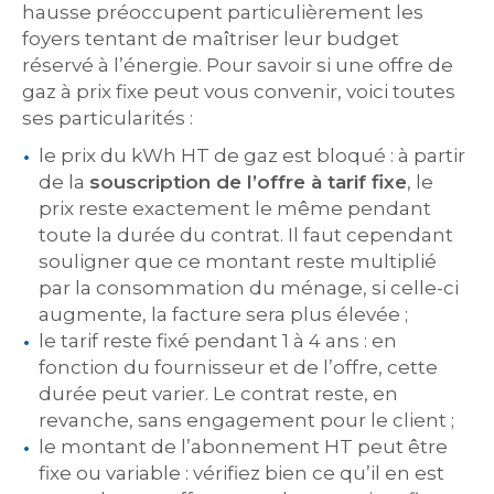
hausse préoccupent particulièrement les
foyers tentant de maîtriser leur budget
réservé à l’énergie. Pour savoir si une offre de
gaz à prix fixe peut vous convenir, voici toutes
ses particularités :
le prix du kWh HT de gaz est bloqué : à partir
de la
souscription d
e l’offre
à tarif fixe
, le
prix reste exactement le même pendant
toute la durée du contrat. Il faut cependant
souligner que ce montant reste multiplié
par la consommation du ménage, si celle-ci
augmente, la facture sera plus élevée ;
le tarif reste fixé pendant 1 à 4 ans : en
fonction du fournisseur et de l’offre, cette
durée peut varier. Le contrat reste, en
revanche, sans engagement pour le client ;
le montant de l’abonnement HT peut être
fixe ou variable : vérifiez bien ce qu’il en est