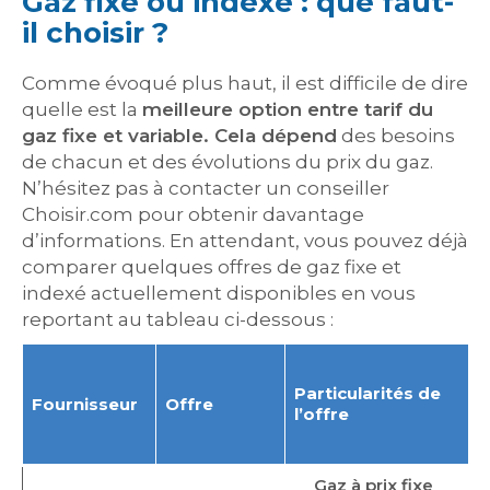
Gaz fixe ou indexé : que faut-
il choisir ?
Comme évoqué plus haut, il est difficile de dire
quelle est la
meilleure option entre
tarif
du
gaz fixe et variable.
Cela dépend
des besoins
de chacun et des évolutions du prix du gaz.
N’hésitez pas à contacter un conseiller
Choisir.com pour obtenir davantage
d’informations. En attendant, vous pouvez déjà
comparer quelques offres de gaz fixe et
indexé actuellement disponibles en vous
reportant au tableau ci-dessous :
Particularités de
Fournisseur
Offre
l’offre
Gaz à prix fixe