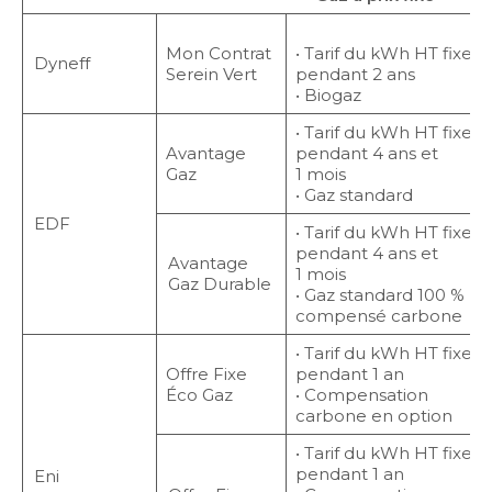
Mon Contrat
• Tarif du kWh HT fixe
Dyneff
Serein Vert
pendant 2 ans
• Biogaz
• Tarif du kWh HT fixe
Avantage
pendant 4 ans et
Gaz
1 mois
• Gaz standard
EDF
• Tarif du kWh HT fixe
pendant 4 ans et
Avantage
1 mois
Gaz Durable
• Gaz standard 100 %
compensé carbone
• Tarif du kWh HT fixe
Offre Fixe
pendant 1 an
Éco Gaz
• Compensation
carbone en option
• Tarif du kWh HT fixe
pendant 1 an
Eni