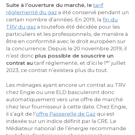
Suite à l’ouverture du marché, le
tarif
réglementé du gaz
a été conservé pendant un
certain nombre d’années. En 2019, la
fin du
TRV
du gaz
a toutefois été décidée pour les
particuliers et les professionnels, de manière à
être en conformité avec le droit européen sur
la concurrence. Depuis le 20 novembre 2019, il
n’est donc
plus possible de souscrire un
er
contrat
au
tarif réglementé, et d’ici le 1
juillet
2023, ce contrat n’existera plus du tout.
Les ménages ayant encore un contrat au TRV
chez Engie ou une ELD basculeront donc
automatiquement vers une offre de marché
chez leur fournisseur à cette date. Chez Engie,
il s’agit de l’
offre Passerelle de Gaz
qui est
indexée sur un indice définit par la CRE. Le
Médiateur national de l’énergie recommande