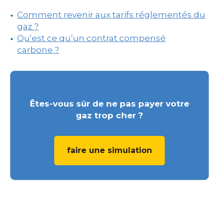
Comment revenir aux tarifs réglementés du
gaz ?
Qu’est ce qu’un contrat compensé
carbone ?
Êtes-vous sûr de ne pas payer votre
gaz trop cher ?
faire une simulation