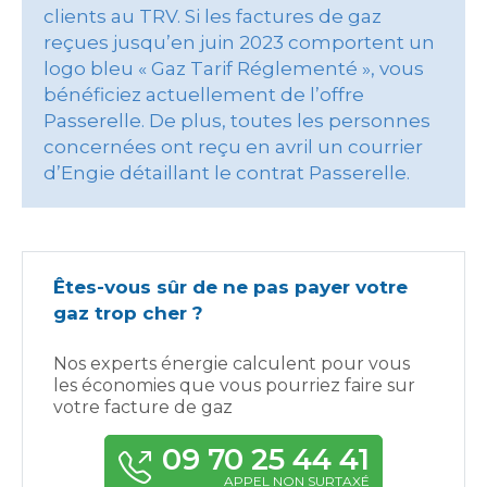
clients au TRV. Si les factures de gaz
reçues jusqu’en juin 2023 comportent un
logo bleu « Gaz Tarif Réglementé », vous
bénéficiez actuellement de l’offre
Passerelle. De plus, toutes les personnes
concernées ont reçu en avril un courrier
d’Engie détaillant le contrat Passerelle.
Êtes-vous sûr de ne pas payer votre
gaz trop cher ?
Nos experts énergie calculent pour vous
les économies que vous pourriez faire sur
votre facture de gaz
09 70 25 44 41
APPEL NON SURTAXÉ