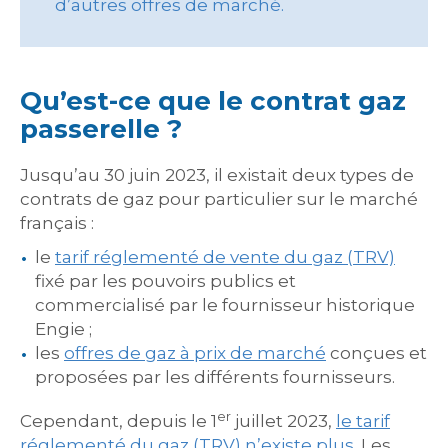
d’autres offres de marché.
Qu’est-ce que le contrat gaz
passerelle ?
Jusqu’au 30 juin 2023, il existait deux types de
contrats de gaz pour particulier sur le marché
français :
le
tarif réglementé de vente du gaz (TRV)
fixé par les pouvoirs publics et
commercialisé par le fournisseur historique
Engie ;
les
offres de gaz à prix de marché
conçues et
proposées par les différents fournisseurs.
er
Cependant, depuis le 1
juillet 2023,
le tarif
réglementé du gaz (TRV) n’existe plus
. Les