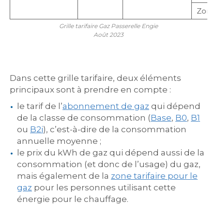
Zone
Grille tarifaire Gaz Passerelle Engie
Août 2023
Dans cette grille tarifaire, deux éléments
principaux sont à prendre en compte :
le tarif de l’
abonnement de gaz
qui dépend
de la classe de consommation (
Base
,
B0
,
B1
ou
B2i
), c’est-à-dire de la consommation
annuelle moyenne ;
le prix du kWh de gaz qui dépend aussi de la
consommation (et donc de l’usage) du gaz,
mais également de la
zone tarifaire pour le
gaz
pour les personnes utilisant cette
énergie pour le chauffage.