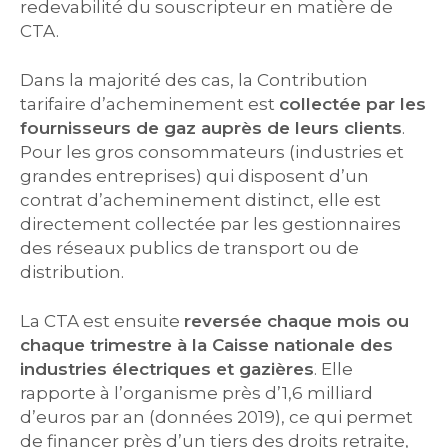
redevabilité du souscripteur en matière de
CTA.
Dans la majorité des cas, la Contribution
tarifaire d’acheminement est
collectée par les
fournisseurs de gaz auprès de leurs clients
.
Pour les gros consommateurs (industries et
grandes entreprises) qui disposent d’un
contrat d’acheminement distinct, elle est
directement collectée par les gestionnaires
des réseaux publics de transport ou de
distribution.
La CTA est ensuite
reversée chaque mois ou
chaque trimestre à la Caisse nationale des
industries électriques et gazières
. Elle
rapporte à l’organisme près d’1,6 milliard
d’euros par an (données 2019), ce qui permet
de financer près d’un tiers des droits retraite,