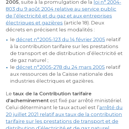
2005
, suite à la promulgation de la
loi n° 2004-
803 du 9 août 2004 relative au service public
de l’électricité et du gaz et aux entreprises
électriques et gazières
(article 18). Deux
décrets en précisent les modalités :
le
décret n°2005-123 du 14 février 2005
relatif
à la contribution tarifaire sur les prestations
de transport et de distribution d’électricité et
de gaz naturel ;
le
décret n°2005-278 du 24 mars 2005
relatif
aux ressources de la Caisse nationale des
industries électriques et gazières.
Le
taux de la Contribution tarifaire
d’acheminement
est fixé par arrêté ministériel.
Celui déterminant le taux actuel est l’
arrêté du
20 juillet 2021 relatif aux taux de la contribution
tarifaire sur les prestations de transport et de
distribution d’électricité et de gaz naturel
,