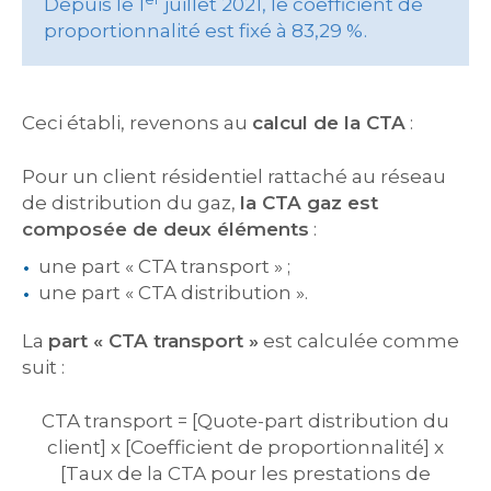
Depuis le 1
juillet 2021, le coefficient de
proportionnalité est fixé à 83,29 %.
Ceci établi, revenons au
calcul de la CTA
:
Pour un client résidentiel rattaché au réseau
de distribution du gaz,
la CTA gaz est
composée de deux éléments
:
une part « CTA transport » ;
une part « CTA distribution ».
La
part « CTA transport »
est calculée comme
suit :
CTA transport = [Quote-part distribution du
client] x [Coefficient de proportionnalité] x
[Taux de la CTA pour les prestations de