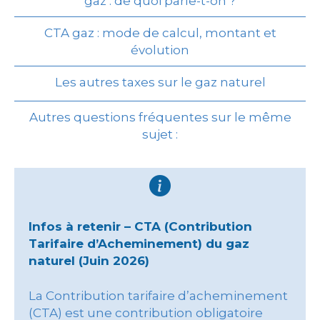
gaz : de quoi parle-t-on ?
CTA gaz : mode de calcul, montant et
évolution
Les autres taxes sur le gaz naturel
Autres questions fréquentes sur le même
sujet :
Infos à retenir – CTA (Contribution
Tarifaire d’Acheminement) du gaz
naturel (Juin 2026)
La Contribution tarifaire d’acheminement
(CTA) est une contribution obligatoire