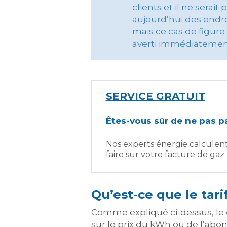
clients et il ne serai
aujourd’hui des endro
mais ce cas de figure e
averti immédiatement 
SERVICE GRATUIT
Êtes-vous sûr de ne pas pa
Nos experts énergie calculen
faire sur votre facture de gaz
Qu’est-ce que le tari
Comme expliqué ci-dessus, le
sur le prix du kWh ou de l’abo