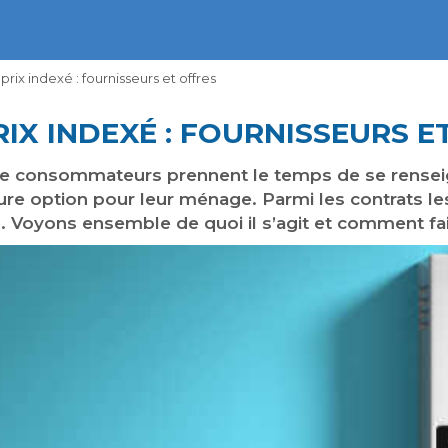
prix indexé : fournisseurs et offres
RIX INDEXÉ : FOURNISSEURS E
 de consommateurs prennent le temps de se renseign
ure option pour leur ménage. Parmi les contrats le
s. Voyons ensemble de quoi il s’agit et comment fai