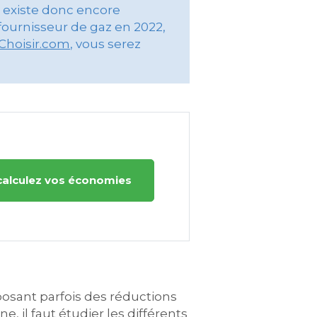
Il existe donc encore
 fournisseur de gaz en 2022,
Choisir.com
, vous serez
calculez vos économies
posant parfois des réductions
il faut étudier les différents