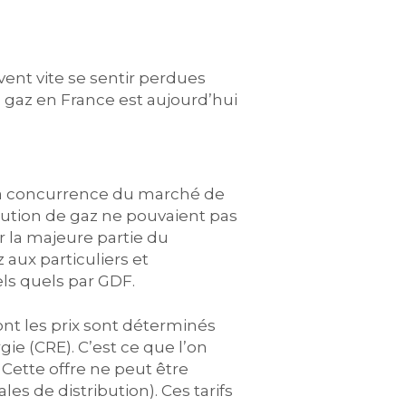
vent vite se sentir perdues
 gaz en France est aujourd’hui
à la concurrence du marché de
ibution de gaz ne pouvaient pas
ur la majeure partie du
 aux particuliers et
els quels par GDF.
ont les prix sont déterminés
e (CRE). C’est ce que l’on
Cette offre ne peut être
es de distribution). Ces tarifs