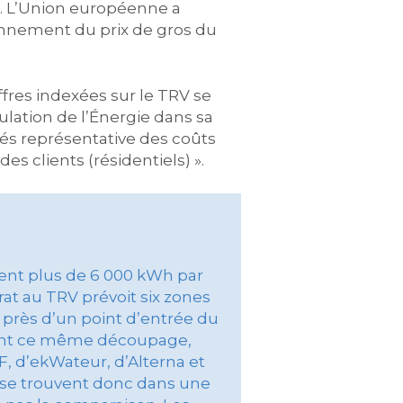
e. L’Union européenne a
onnement du prix de gros du
fres indexées sur le TRV se
ulation de l’Énergie dans sa
chés représentative des coûts
s clients (résidentiels) ».
ent plus de 6 000 kWh par
trat au TRV prévoit six zones
t près d’un point d’entrée du
lisent ce même découpage,
F, d’ekWateur, d’Alterna et
 se trouvent donc dans une