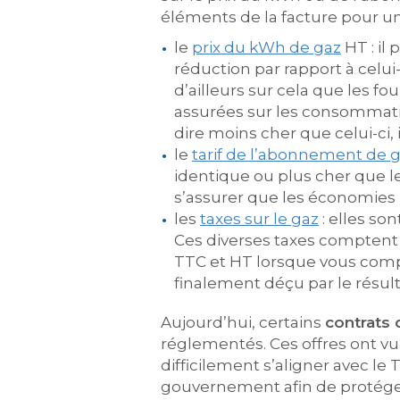
éléments de la facture pour u
le
prix du kW
h de gaz
HT : il
réduction par rapport à celui
d’ailleurs sur cela que les 
assurées sur les consommatio
dire moins cher que celui-ci, 
le
tarif de l’abonnement de 
identique ou plus cher que le
s’assurer que les économies 
les
taxes sur le gaz
: elles so
Ces diverses taxes comptent p
TTC et HT lorsque vous compar
finalement déçu par le résult
Aujourd’hui, certains
contrats 
réglementés. Ces offres ont vu 
difficilement s’aligner avec le 
gouvernement afin de protéger