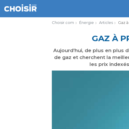
Choisir.com
Énergie
Articles
Gaz à 
GAZ À P
Aujourd’hui, de plus en plus
de gaz et cherchent la meille
les prix indexé