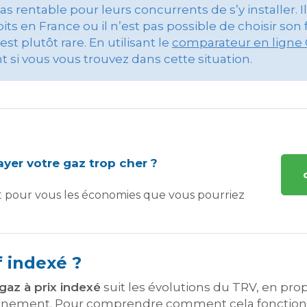
t pas rentable pour leurs concurrents de s’y installer. 
its en France ou il n’est pas possible de choisir son
st plutôt rare. En utilisant le
comparateur en ligne 
si vous vous trouvez dans cette situation.
yer votre gaz trop cher ?
t pour vous les économies que vous pourriez
f indexé ?
gaz à prix indexé
suit les évolutions du TRV, en pro
nnement. Pour comprendre comment cela fonctionne, 