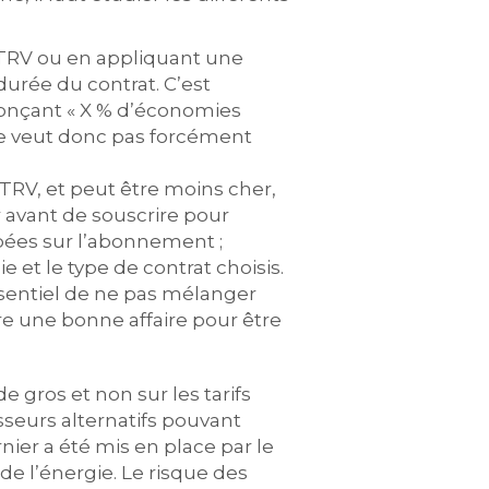
u TRV ou en appliquant une
durée du contrat. C’est
nonçant « X % d’économies
 ne veut donc pas forcément
TRV, et peut être moins cher,
r avant de souscrire pour
pées sur l’abonnement ;
e et le type de contrat choisis.
essentiel de ne pas mélanger
re une bonne affaire pour être
 gros et non sur les tarifs
isseurs alternatifs pouvant
rnier a été mis en place par le
e l’énergie. Le risque des