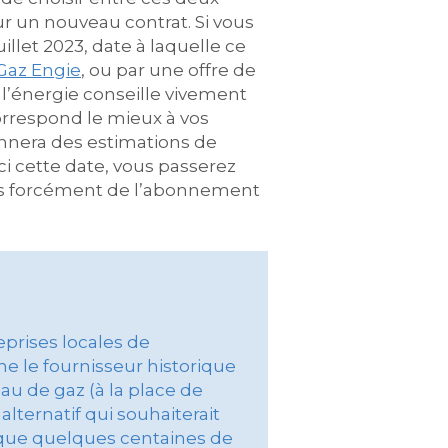
r un nouveau contrat. Si vous
uillet 2023, date à laquelle ce
Gaz Engie
, ou par une offre de
l’énergie conseille vivement
correspond le mieux à vos
donnera des estimations de
ci cette date, vous passerez
 pas forcément de l’abonnement
reprises locales de
me le fournisseur historique
au de gaz (à la place de
alternatif qui souhaiterait
nt que quelques centaines de