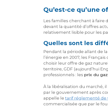
Qu’est-ce qu’une of
Les familles cherchant à faire 
devant la quantité d’offres ac
relativement lisible pour les par
Quelles sont les diff
Pendant la période allant de l
l’énergie en 2007, les Françai
choisir leur offre de gaz nature
territoire, GDF (aujourd’hui Eng
professionnels : les
prix du gaz
À la libéralisation du marché, 
par le gouvernement après cons
appelle le
tarif réglementé de
commercialisée que par le fourn