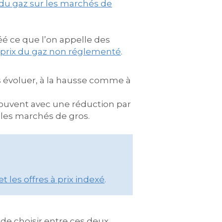
du gaz sur les marchés de
réé ce que l’on appelle des
prix du gaz non réglementé
.
as évoluer, à la hausse comme à
souvent avec une réduction par
r les marchés de gros.
et les offres à prix indexé
.
de choisir entre ces deux