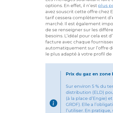
options. En effet, il n’est
plus p
avez souscrit cette offre chez 
tarif cessera complètement d’
marché. Il est également impos
de se renseigner sur les différ
besoins. L’idéal pour cela est 
facture avec chaque fournisseu
automatiquement sur l’offre de
le plus adapté à votre profil 
Prix du gaz en zone
Sur environ 5 % du ter
distribution (ELD) po
(à la place d’Engie) 
GRDF). Elle a l’obliga
l’utiliser. En pratiq