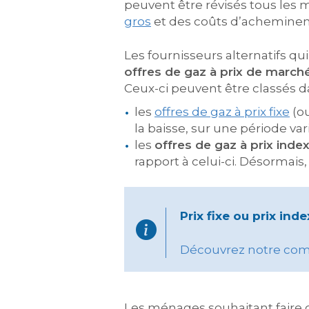
peuvent être révisés tous les m
gros
et des coûts d’achemineme
Les fournisseurs alternatifs qu
offres de gaz à prix de march
Ceux-ci peuvent être classés da
les
offres de gaz à prix fixe
(ou
la baisse, sur une période va
les
offres de gaz à prix inde
rapport à celui-ci. Désormais,
Prix fixe ou prix ind
Découvrez notre comp
Les ménages souhaitant faire o