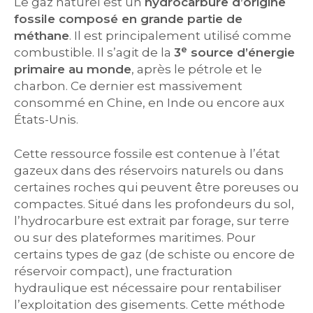
Le gaz naturel est un
hydrocarbure d’origine
fossile composé en grande partie de
méthane
. Il est principalement utilisé comme
e
combustible. Il s’agit de la
3
source d’énergie
primaire au monde
, après le pétrole et le
charbon. Ce dernier est massivement
consommé en Chine, en Inde ou encore aux
États-Unis.
Cette ressource fossile est contenue à l’état
gazeux dans des réservoirs naturels ou dans
certaines roches qui peuvent être poreuses ou
compactes. Situé dans les profondeurs du sol,
l’hydrocarbure est extrait par forage, sur terre
ou sur des plateformes maritimes. Pour
certains types de gaz (de schiste ou encore de
réservoir compact), une fracturation
hydraulique est nécessaire pour rentabiliser
l’exploitation des gisements. Cette méthode